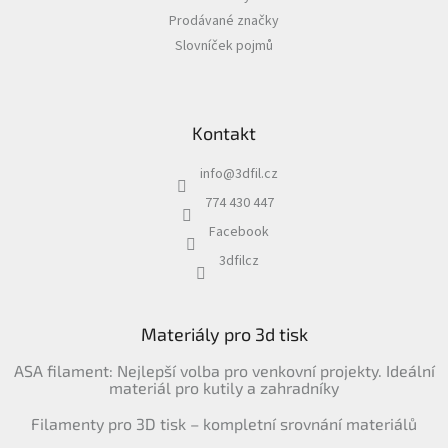
Prodávané značky
Slovníček pojmů
Kontakt
info
@
3dfil.cz
774 430 447
Facebook
3dfilcz
Materiály pro 3d tisk
ASA filament: Nejlepší volba pro venkovní projekty. Ideální
materiál pro kutily a zahradníky
Filamenty pro 3D tisk – kompletní srovnání materiálů