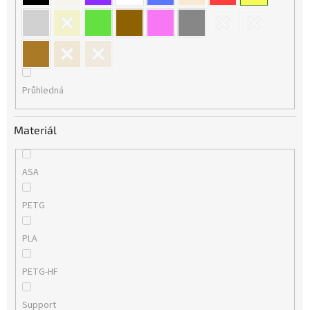
Průhledná
Materiál
ASA
PETG
PLA
PETG-HF
Support