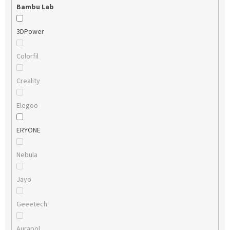
Bambu Lab
3DPower
Colorfil
Creality
Elegoo
ERYONE
Nebula
Jayo
Geeetech
Aurapol