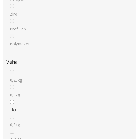
Ziro
Prof. Lab
Polymaker
Váha
0,25kg
0,5kg
1kg
0,3kg