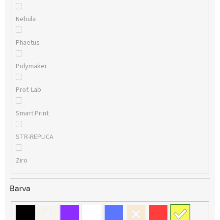
Nebula
Phaetus
Polymaker
Prof. Lab
Smart Print
STR-REPLICA
Ziro
Barva