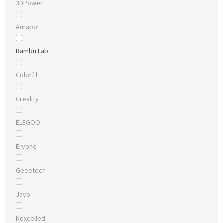
3DPower
Aurapol
Bambu Lab
Colorfil
Creality
ELEGOO
Eryone
Geeetech
Jayo
Kexcelled