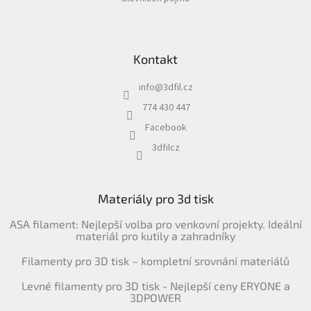
Kontakt
info
@
3dfil.cz
774 430 447
Facebook
3dfilcz
Materiály pro 3d tisk
ASA filament: Nejlepší volba pro venkovní projekty. Ideální
materiál pro kutily a zahradníky
Filamenty pro 3D tisk – kompletní srovnání materiálů
Levné filamenty pro 3D tisk - Nejlepší ceny ERYONE a
3DPOWER