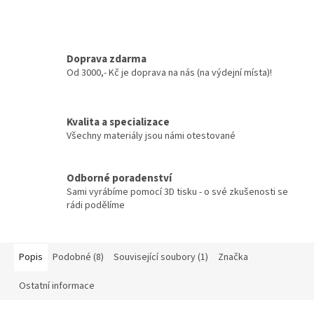
Doprava zdarma
Od 3000,- Kč je doprava na nás (na výdejní místa)!
Kvalita a specializace
Všechny materiály jsou námi otestované
Odborné poradenství
Sami vyrábíme pomocí 3D tisku - o své zkušenosti se
rádi podělíme
Popis
Podobné (8)
Související soubory (1)
Značka
Ostatní informace