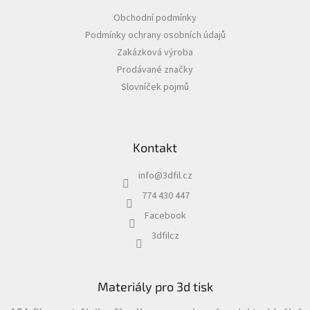
a
Obchodní podmínky
t
Podmínky ochrany osobních údajů
í
Zakázková výroba
Prodávané značky
Slovníček pojmů
Kontakt
info
@
3dfil.cz
774 430 447
Facebook
3dfilcz
Materiály pro 3d tisk