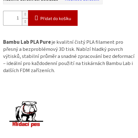
Přidat do košíku
Bambu Lab PLA Pure
je kvalitní čistý PLA filament pro
přesný a bezproblémový 3D tisk. Nabízí hladký povrch
výtisků, stabilní průměr a snadné zpracování bez deformací
– ideální pro každodenní použití na tiskárnách Bambu Lab i
dalších FDM zařízeních.