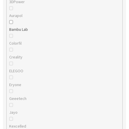
3DPower
Aurapol
Bambu Lab
Colorfil
Creality
ELEGOO
Eryone
Geeetech
Jayo
Kexcelled