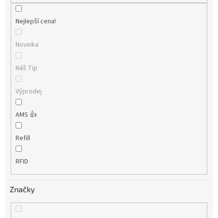
Nejlepší cena!
Novinka
Náš Tip
Výprodej
AMS 👍
Refill
RFID
Značky