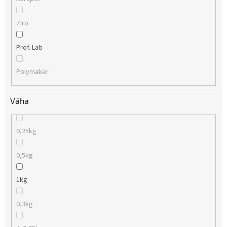
Ziro
Prof. Lab
Polymaker
Váha
0,25kg
0,5kg
1kg
0,3kg