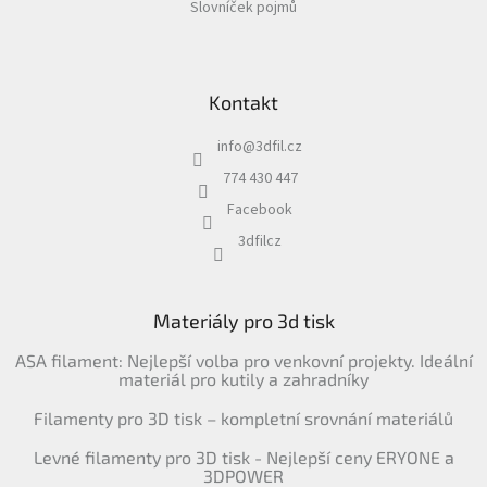
Slovníček pojmů
Kontakt
info
@
3dfil.cz
774 430 447
Facebook
3dfilcz
Materiály pro 3d tisk
ASA filament: Nejlepší volba pro venkovní projekty. Ideální
materiál pro kutily a zahradníky
Filamenty pro 3D tisk – kompletní srovnání materiálů
Levné filamenty pro 3D tisk - Nejlepší ceny ERYONE a
3DPOWER