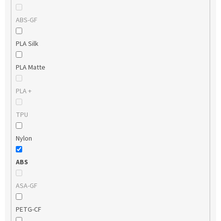
ABS-GF
PLA Silk
PLA Matte
PLA +
TPU
Nylon
ABS
ASA-GF
PETG-CF