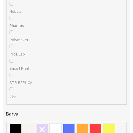
Nebula
Phaetus
Polymaker
Prof. Lab
Smart Print
STR-REPLICA
Ziro
Barva