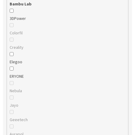
Bambu Lab
3DPower
Colorfil
Creality
Elegoo
ERYONE
Nebula
Jayo
Geeetech
Aurapol