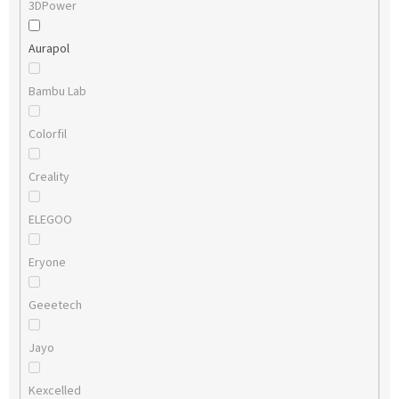
3DPower
Aurapol
Bambu Lab
Colorfil
Creality
ELEGOO
Eryone
Geeetech
Jayo
Kexcelled