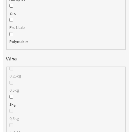
Ziro
Prof. Lab
Polymaker
Váha
0,25kg
0,5kg
1kg
0,3kg