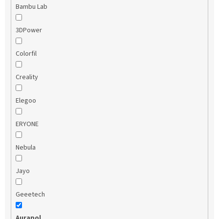
Bambu Lab
3DPower
Colorfil
Creality
Elegoo
ERYONE
Nebula
Jayo
Geeetech
Aurapol