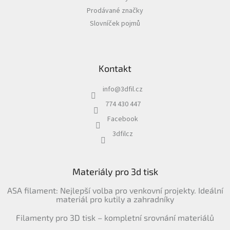
Prodávané značky
Slovníček pojmů
Kontakt
info
@
3dfil.cz
774 430 447
Facebook
3dfilcz
Materiály pro 3d tisk
ASA filament: Nejlepší volba pro venkovní projekty. Ideální
materiál pro kutily a zahradníky
Filamenty pro 3D tisk – kompletní srovnání materiálů