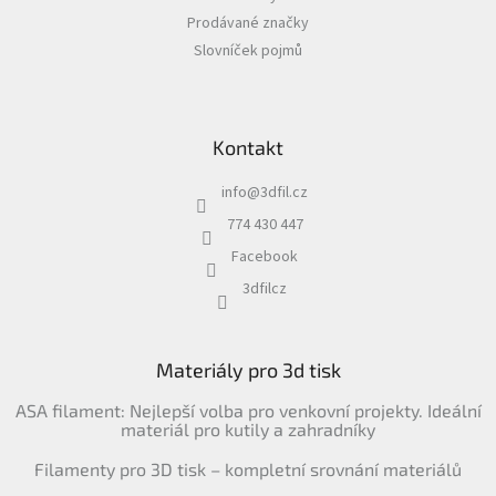
Prodávané značky
Slovníček pojmů
Kontakt
info
@
3dfil.cz
774 430 447
Facebook
3dfilcz
Materiály pro 3d tisk
ASA filament: Nejlepší volba pro venkovní projekty. Ideální
materiál pro kutily a zahradníky
Filamenty pro 3D tisk – kompletní srovnání materiálů