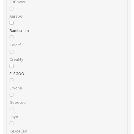
3DPower
Aurapol
Bambu Lab
Colorfil
Creality
ELEGOO
Eryone
Geeetech
Jayo
Kexcelled