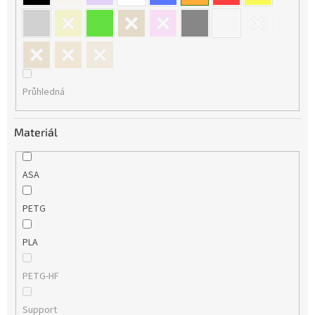
Průhledná
Materiál
ASA
PETG
PLA
PETG-HF
Support