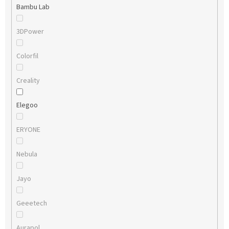
Bambu Lab
3DPower
Colorfil
Creality
Elegoo
ERYONE
Nebula
Jayo
Geeetech
Aurapol