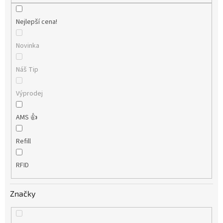
Nejlepší cena!
Novinka
Náš Tip
Výprodej
AMS 👍
Refill
RFID
Značky