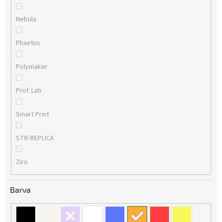
Nebula
Phaetus
Polymaker
Prof. Lab
Smart Print
STR-REPLICA
Ziro
Barva