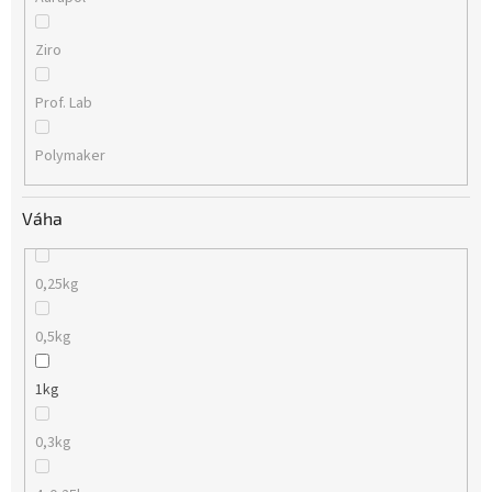
Ziro
Prof. Lab
Polymaker
Váha
0,25kg
0,5kg
1kg
0,3kg