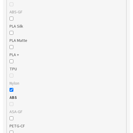
ABS-GF
PLA Silk
PLA Matte
PLA +
TPU
Nylon
ABS
ASA-GF
PETG-CF