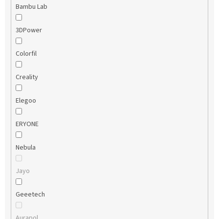
Bambu Lab
3DPower
Colorfil
Creality
Elegoo
ERYONE
Nebula
Jayo
Geeetech
Aurapol