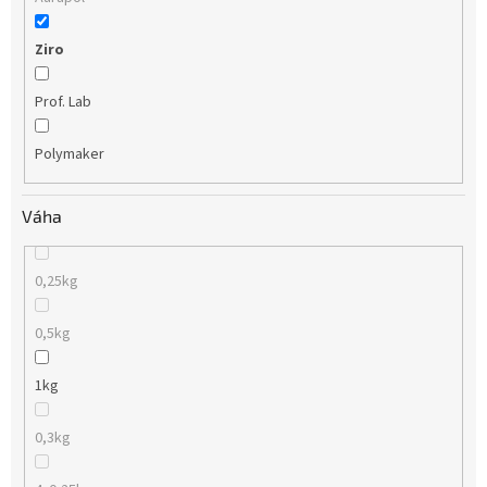
Ziro
Prof. Lab
Polymaker
Váha
0,25kg
0,5kg
1kg
0,3kg