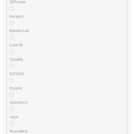
3DPower
Aurapol
Bambu Lab
Colorfil
Creality
ELEGOO
Eryone
Geeetech
Jayo
Kexcelled