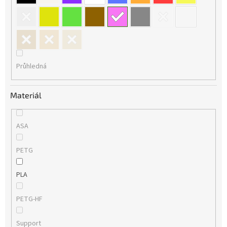
Průhledná
Materiál
ASA
PETG
PLA
PETG-HF
Support