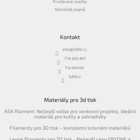
Prodávané značky
Slovníček pojmů
Kontakt
info
@
3dfil.cz
774 430 447
Facebook
3dfilcz
Materiály pro 3d tisk
ASA filament: Nejlepší volba pro venkovní projekty. Ideální
materiál pro kutily a zahradníky
Filamenty pro 3D tisk – kompletní srovnání materiálů
Levné filamenty pro 3D tisk - Nejlepší ceny ERYONE a