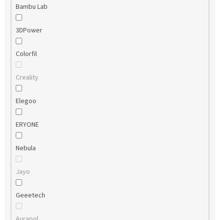
Bambu Lab
3DPower
Colorfil
Creality
Elegoo
ERYONE
Nebula
Jayo
Geeetech
Aurapol