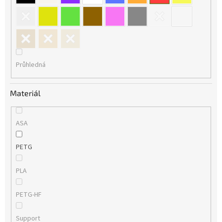
Průhledná
Materiál
ASA
PETG
PLA
PETG-HF
Support