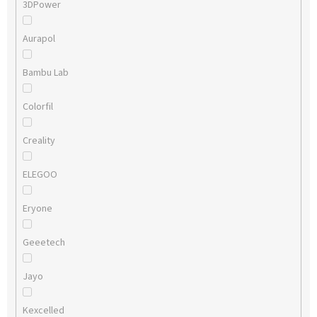
3DPower
Aurapol
Bambu Lab
Colorfil
Creality
ELEGOO
Eryone
Geeetech
Jayo
Kexcelled