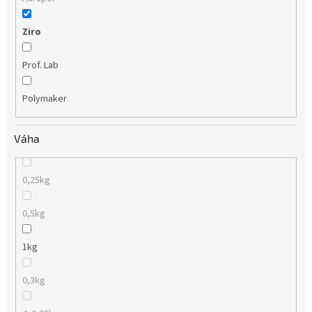
Ziro
Prof. Lab
Polymaker
Váha
0,25kg
0,5kg
1kg
0,3kg