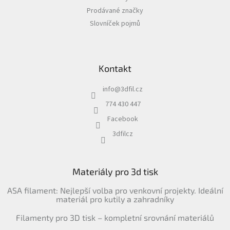
Prodávané značky
Slovníček pojmů
Kontakt
info
@
3dfil.cz
774 430 447
Facebook
3dfilcz
Materiály pro 3d tisk
ASA filament: Nejlepší volba pro venkovní projekty. Ideální
materiál pro kutily a zahradníky
Filamenty pro 3D tisk – kompletní srovnání materiálů