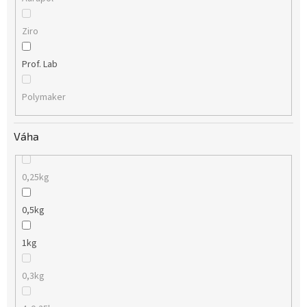
Ziro
Prof. Lab
Polymaker
Váha
0,25kg
0,5kg
1kg
0,3kg