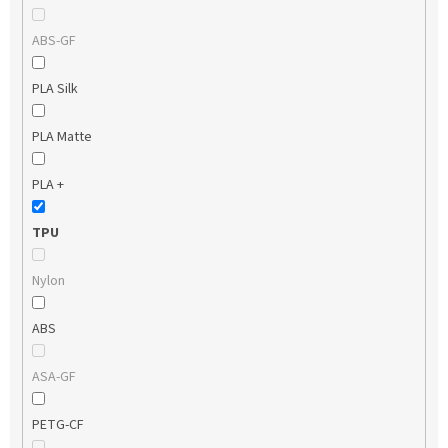
ABS-GF
PLA Silk
PLA Matte
PLA +
TPU
Nylon
ABS
ASA-GF
PETG-CF