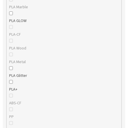
PLA Marble
PLA GLOW
PLA-CF
PLA Wood
PLA Metal
PLA Glitter
PLA+
ABS-CF
PP