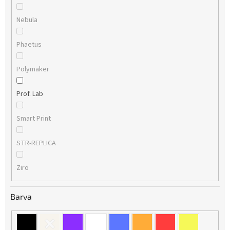
Nebula
Phaetus
Polymaker
Prof. Lab
Smart Print
STR-REPLICA
Ziro
Barva