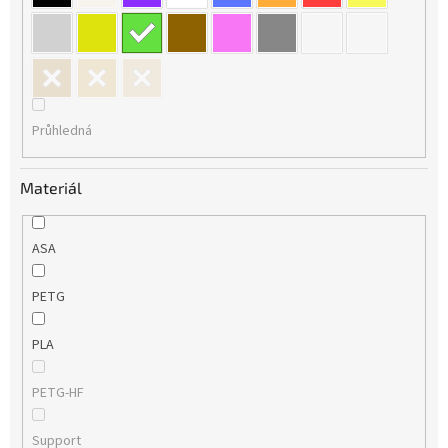
Průhledná
Materiál
ASA
PETG
PLA
PETG-HF
Support