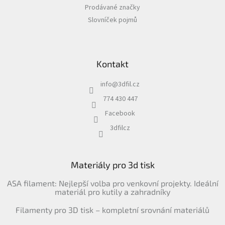
Prodávané značky
Slovníček pojmů
Kontakt
info
@
3dfil.cz
774 430 447
Facebook
3dfilcz
Materiály pro 3d tisk
ASA filament: Nejlepší volba pro venkovní projekty. Ideální
materiál pro kutily a zahradníky
Filamenty pro 3D tisk – kompletní srovnání materiálů