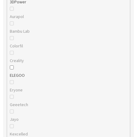
3DPower
Aurapol
Bambu Lab
Colorfil
Creality
ELEGOO
Eryone
Geeetech
Jayo
Kexcelled