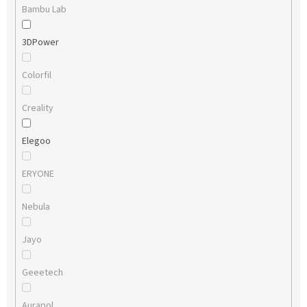
Bambu Lab
3DPower
Colorfil
Creality
Elegoo
ERYONE
Nebula
Jayo
Geeetech
Aurapol