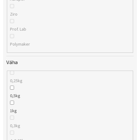
Ziro
Prof. Lab
Polymaker
Váha
0,25kg
0,5kg
1kg
0,3kg