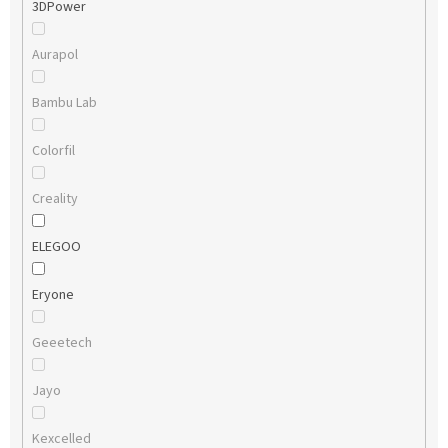
3DPower
Aurapol
Bambu Lab
Colorfil
Creality
ELEGOO
Eryone
Geeetech
Jayo
Kexcelled