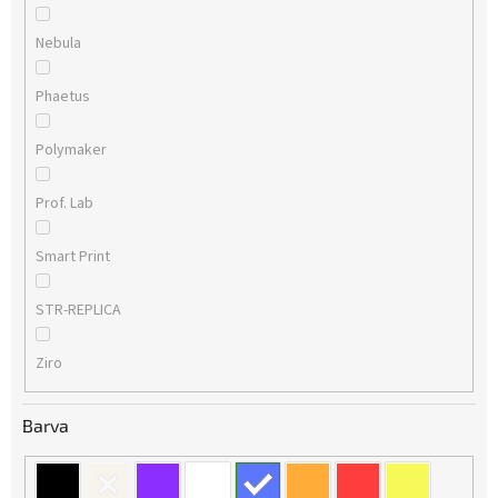
Nebula
Phaetus
Polymaker
Prof. Lab
Smart Print
STR-REPLICA
Ziro
Barva