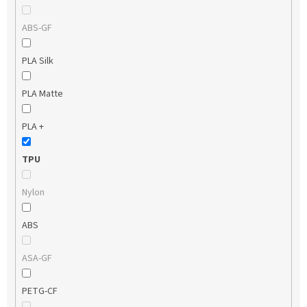
ABS-GF
PLA Silk
PLA Matte
PLA +
TPU
Nylon
ABS
ASA-GF
PETG-CF