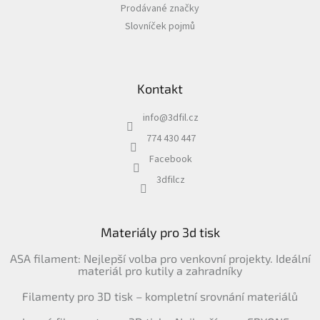
Prodávané značky
Slovníček pojmů
Kontakt
info
@
3dfil.cz
774 430 447
Facebook
3dfilcz
Materiály pro 3d tisk
ASA filament: Nejlepší volba pro venkovní projekty. Ideální
materiál pro kutily a zahradníky
Filamenty pro 3D tisk – kompletní srovnání materiálů