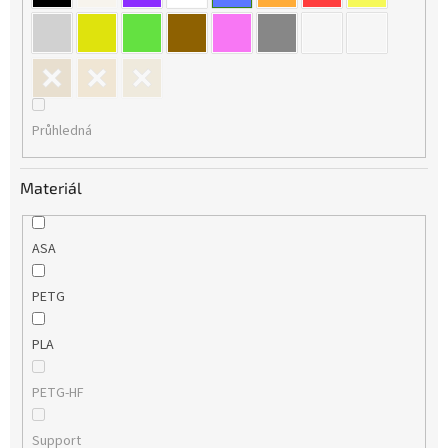
Průhledná
Materiál
ASA
PETG
PLA
PETG-HF
Support