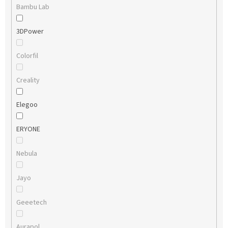
Bambu Lab
3DPower
Colorfil
Creality
Elegoo
ERYONE
Nebula
Jayo
Geeetech
Aurapol