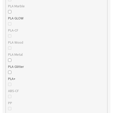
PLA Marble
PLA GLOW
PLA-CF
PLA Wood
PLA Metal
PLA Glitter
PLA+
ABS-CF
PP