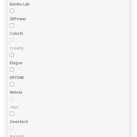
Bambu Lab
3DPower
Colorfil
Creality
Elegoo
ERYONE
Nebula
Jayo
Geeetech
Aurapol