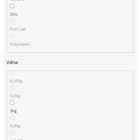
Ziro
Prof. Lab
Polymaker
Váha
0,25kg
0,5kg
1kg
0,3kg