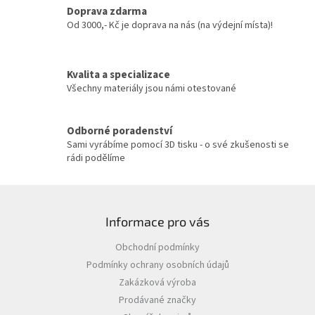
c
Doprava zdarma
í
Od 3000,- Kč je doprava na nás (na výdejní místa)!
p
r
v
Kvalita a specializace
k
y
Všechny materiály jsou námi otestované
v
ý
p
Odborné poradenství
i
Sami vyrábíme pomocí 3D tisku - o své zkušenosti se
s
rádi podělíme
u
Z
á
Informace pro vás
p
a
Obchodní podmínky
t
Podmínky ochrany osobních údajů
í
Zakázková výroba
Prodávané značky