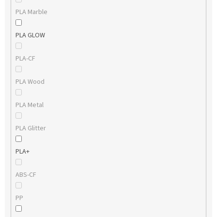
PLA Marble
PLA GLOW
PLA-CF
PLA Wood
PLA Metal
PLA Glitter
PLA+
ABS-CF
PP