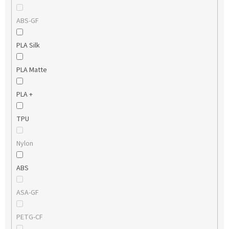
ABS-GF
PLA Silk
PLA Matte
PLA +
TPU
Nylon
ABS
ASA-GF
PETG-CF