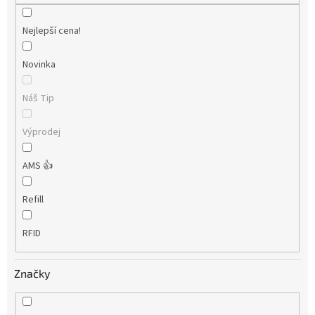
Nejlepší cena!
Novinka
Náš Tip
Výprodej
AMS 👍
Refill
RFID
Značky