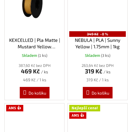
349 Kč
–8 %
KEXCELLED | Pla Matte |
NEBULA | PLA | Sunny
Mustard Yellow
Yellow | 1.75mm | 1kg
(hořčicová) | 1.75mm | 1kg
Skladem
(1 ks)
Skladem
(3 ks)
387,60 Kč bez DPH
263,64 Kč bez DPH
469 Kč
319 Kč
/ ks
/ ks
Měrná
Měrná
469 Kč / 1 ks
319 Kč / 1 ks
cena:
cena:
Do košíku
Do košíku
AMS 👍
Nejlepší cena!
AMS 👍