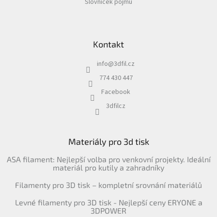
Slovníček pojmů
Kontakt
info
@
3dfil.cz
774 430 447
Facebook
3dfilcz
Materiály pro 3d tisk
ASA filament: Nejlepší volba pro venkovní projekty. Ideální
materiál pro kutily a zahradníky
Filamenty pro 3D tisk – kompletní srovnání materiálů
Levné filamenty pro 3D tisk - Nejlepší ceny ERYONE a
3DPOWER