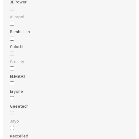
3DPower
Aurapol
Bambu Lab
Colorfil
Creality
ELEGOO
Eryone
Geeetech
Jayo
Kexcelled