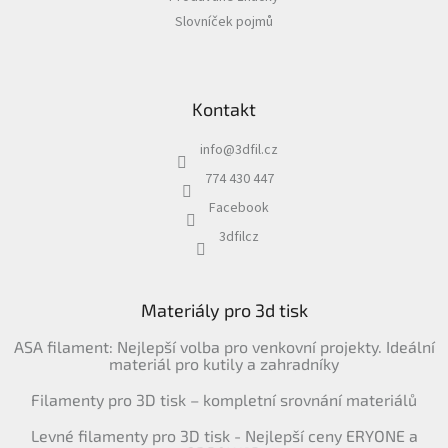
Slovníček pojmů
Kontakt
info
@
3dfil.cz
774 430 447
Facebook
3dfilcz
Materiály pro 3d tisk
ASA filament: Nejlepší volba pro venkovní projekty. Ideální
materiál pro kutily a zahradníky
Filamenty pro 3D tisk – kompletní srovnání materiálů
Levné filamenty pro 3D tisk - Nejlepší ceny ERYONE a