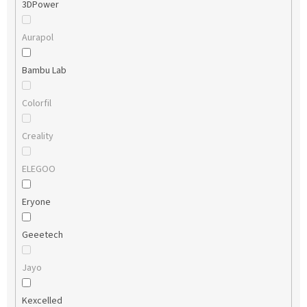
3DPower
Aurapol
Bambu Lab
Colorfil
Creality
ELEGOO
Eryone
Geeetech
Jayo
Kexcelled