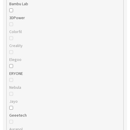
Bambu Lab
3DPower
Colorfil
Creality
Elegoo
ERYONE
Nebula
Jayo
Geeetech
Aurapol