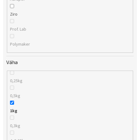
Ziro
Prof. Lab
Polymaker
Váha
0,25kg
0,5kg
1kg
0,3kg