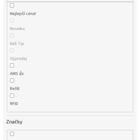
Nejlepší cena!
Novinka
Náš Tip
Výprodej
AMS 👍
Refill
RFID
Značky