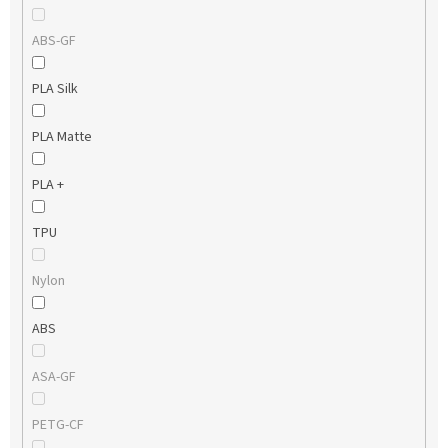
ABS-GF
PLA Silk
PLA Matte
PLA +
TPU
Nylon
ABS
ASA-GF
PETG-CF