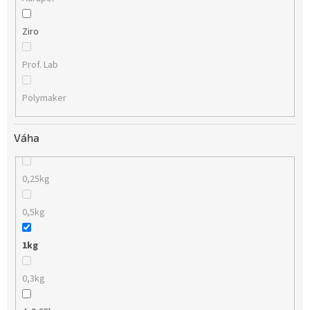
Ziro
Prof. Lab
Polymaker
Váha
0,25kg
0,5kg
1kg
0,3kg