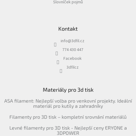
Slovníček pojmů
Kontakt
info
@
3dfil.cz
774 430 447
Facebook
3dfilcz
Materiály pro 3d tisk
ASA filament: Nejlepší volba pro venkovní projekty. Ideální
materiál pro kutily a zahradníky
Filamenty pro 3D tisk – kompletní srovnání materiálů
Levné filamenty pro 3D tisk - Nejlepší ceny ERYONE a
3DPOWER