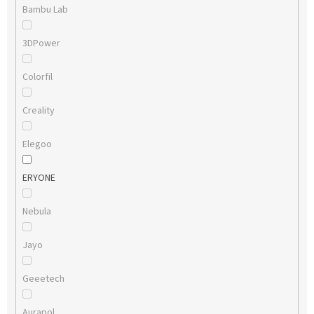
Bambu Lab
3DPower
Colorfil
Creality
Elegoo
ERYONE
Nebula
Jayo
Geeetech
Aurapol