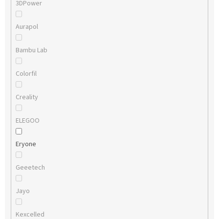
3DPower
Aurapol
Bambu Lab
Colorfil
Creality
ELEGOO
Eryone
Geeetech
Jayo
Kexcelled