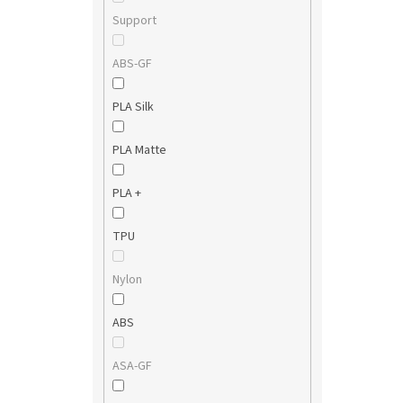
Support
ABS-GF
PLA Silk
PLA Matte
PLA +
TPU
Nylon
ABS
ASA-GF