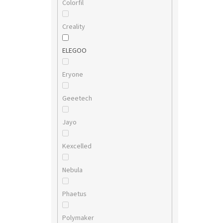
Colorfil
Creality
ELEGOO
Eryone
Geeetech
Jayo
Kexcelled
Nebula
Phaetus
Polymaker