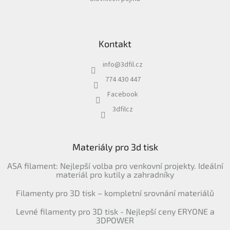
Kontakt
info
@
3dfil.cz
774 430 447
Facebook
3dfilcz
Materiály pro 3d tisk
ASA filament: Nejlepší volba pro venkovní projekty. Ideální
materiál pro kutily a zahradníky
Filamenty pro 3D tisk – kompletní srovnání materiálů
Levné filamenty pro 3D tisk - Nejlepší ceny ERYONE a
3DPOWER