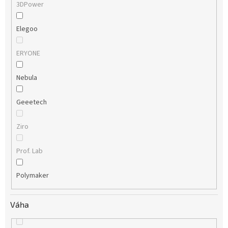
3DPower
Elegoo
ERYONE
Nebula
Geeetech
Ziro
Prof. Lab
Polymaker
Váha