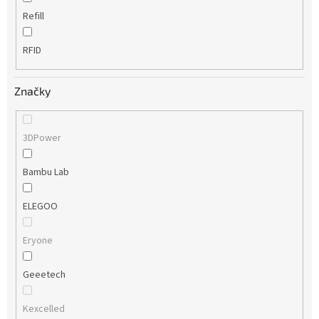
Refill
RFID
Značky
3DPower
Bambu Lab
ELEGOO
Eryone
Geeetech
Kexcelled