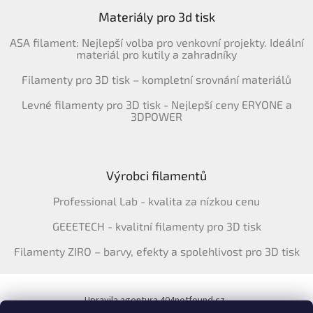
Materiály pro 3d tisk
ASA filament: Nejlepší volba pro venkovní projekty. Ideální
materiál pro kutily a zahradníky
Filamenty pro 3D tisk – kompletní srovnání materiálů
Levné filamenty pro 3D tisk - Nejlepší ceny ERYONE a
3DPOWER
Výrobci filamentů
Professional Lab - kvalita za nízkou cenu
GEEETECH - kvalitní filamenty pro 3D tisk
Filamenty ZIRO – barvy, efekty a spolehlivost pro 3D tisk
Upravila agentura 404notfound.cz