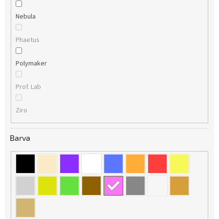
Nebula
Phaetus
Polymaker
Prof. Lab
Ziro
Barva