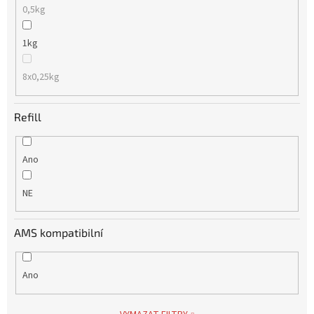
0,5kg
1kg
8x0,25kg
Refill
Ano
NE
AMS kompatibilní
Ano