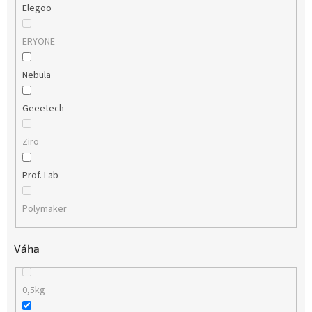
Elegoo
ERYONE
Nebula
Geeetech
Ziro
Prof. Lab
Polymaker
Váha
0,5kg