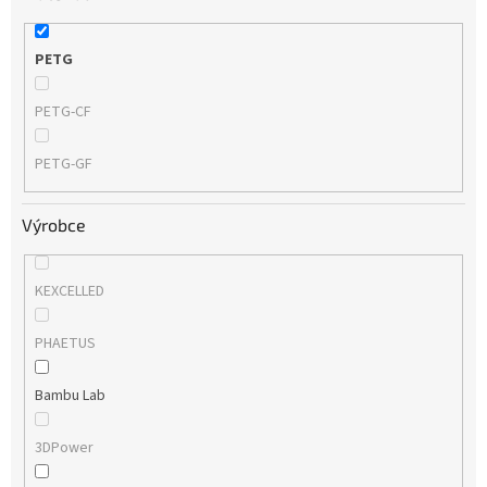
PETG
PETG-CF
PETG-GF
Výrobce
KEXCELLED
PHAETUS
Bambu Lab
3DPower