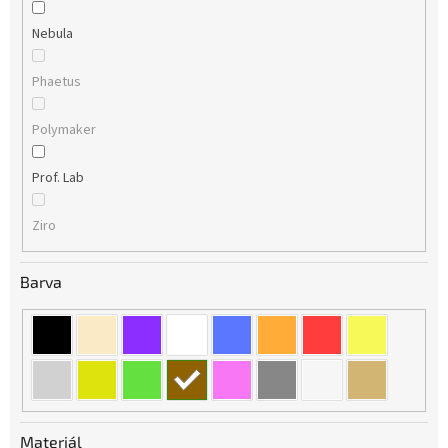
Nebula
Phaetus
Polymaker
Prof. Lab
Ziro
Barva
Materiál