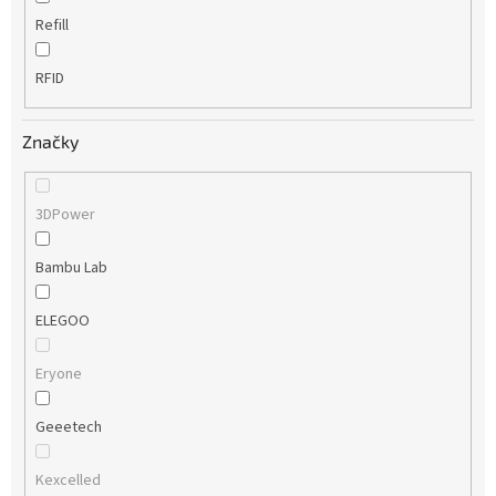
Refill
RFID
Značky
3DPower
Bambu Lab
ELEGOO
Eryone
Geeetech
Kexcelled