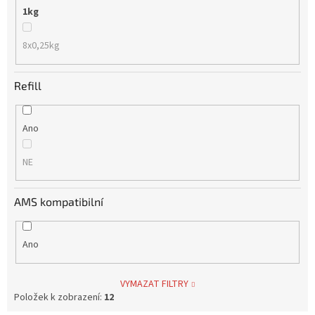
1kg
8x0,25kg
Refill
Ano
NE
AMS kompatibilní
Ano
VYMAZAT FILTRY
Položek k zobrazení:
12