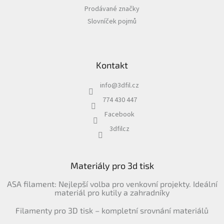
Prodávané značky
Slovníček pojmů
Kontakt
info
@
3dfil.cz
774 430 447
Facebook
3dfilcz
Materiály pro 3d tisk
ASA filament: Nejlepší volba pro venkovní projekty. Ideální
materiál pro kutily a zahradníky
Filamenty pro 3D tisk – kompletní srovnání materiálů