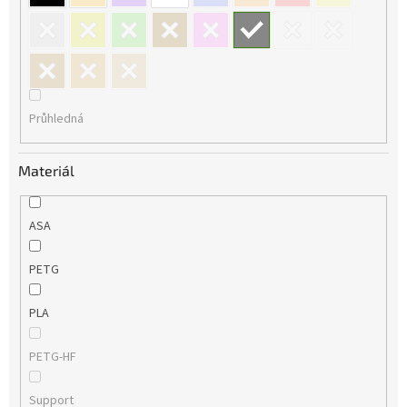
Průhledná
Materiál
ASA
PETG
PLA
PETG-HF
Support