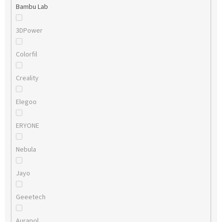
Bambu Lab
3DPower
Colorfil
Creality
Elegoo
ERYONE
Nebula
Jayo
Geeetech
Aurapol