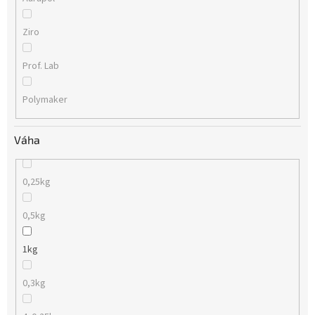
Ziro
Prof. Lab
Polymaker
Váha
0,25kg
0,5kg
1kg
0,3kg