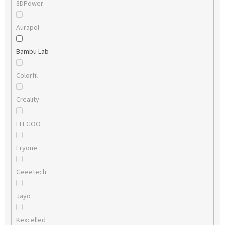
3DPower
Aurapol
Bambu Lab
Colorfil
Creality
ELEGOO
Eryone
Geeetech
Jayo
Kexcelled