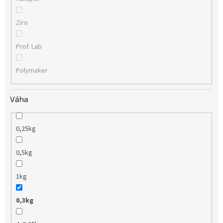
Ziro
Prof. Lab
Polymaker
Váha
0,25kg
0,5kg
1kg
0,3kg