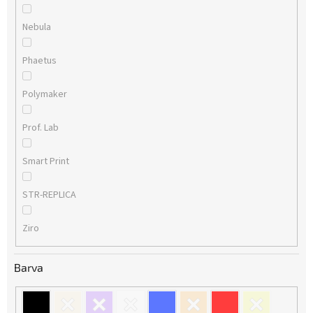
Nebula
Phaetus
Polymaker
Prof. Lab
Smart Print
STR-REPLICA
Ziro
Barva