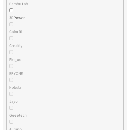
Bambu Lab
3DPower
Colorfil
Creality
Elegoo
ERYONE
Nebula
Jayo
Geeetech
Aurapol