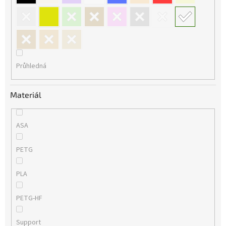
Průhledná
Materiál
ASA
PETG
PLA
PETG-HF
Support