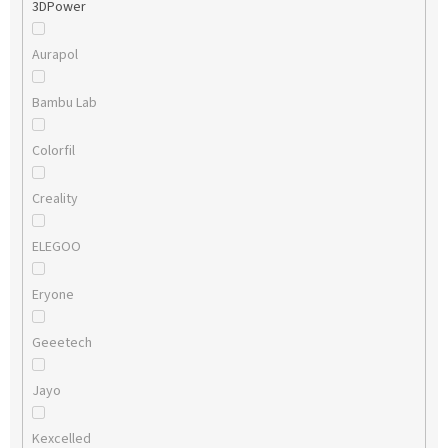
3DPower
Aurapol
Bambu Lab
Colorfil
Creality
ELEGOO
Eryone
Geeetech
Jayo
Kexcelled