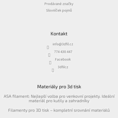
Prodávané značky
Slovníček pojmů
Kontakt
info
@
3dfil.cz
774 430 447
Facebook
3dfilcz
Materiály pro 3d tisk
ASA filament: Nejlepší volba pro venkovní projekty. Ideální
materiál pro kutily a zahradníky
Filamenty pro 3D tisk – kompletní srovnání materiálů