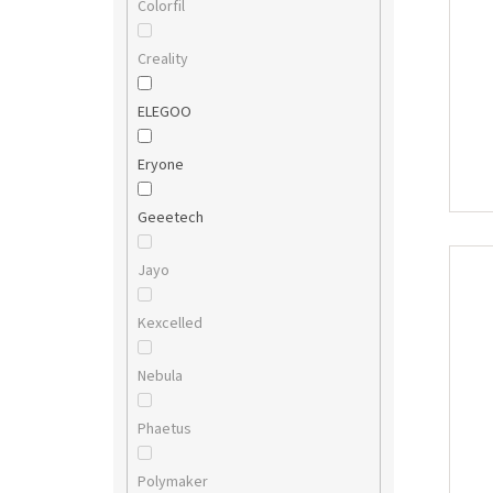
Colorfil
Creality
ELEGOO
Eryone
Geeetech
Jayo
Kexcelled
Nebula
Phaetus
Polymaker