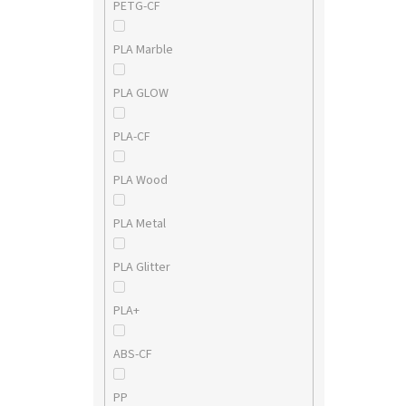
PETG-CF
PLA Marble
PLA GLOW
PLA-CF
PLA Wood
PLA Metal
PLA Glitter
PLA+
ABS-CF
PP