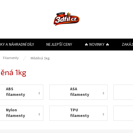
KY A NÁHRADNÍ DÍLY
NEJLEPŠÍ CENY
🔥 NOVINKY 🔥
ZAKÁ
ů
Filamenty
Měděná 1kg
ěná 1kg
ABS
ASA
filamenty
filamenty
Nylon
TPU
filamenty
filamenty