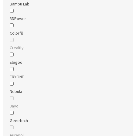
Bambu Lab
3DPower
Colorfil
Creality
Elegoo
ERYONE
Nebula
Jayo
Geeetech
Aurapol