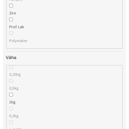
Ziro
Prof. Lab
Polymaker
Váha
0,25kg
0,5kg
1kg
0,3kg