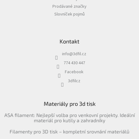
Prodávané značky
Slovníček pojmů
Kontakt
info
@
3dfil.cz
774 430 447
Facebook
3dfilcz
Materiály pro 3d tisk
ASA filament: Nejlepší volba pro venkovní projekty. Ideální
materiál pro kutily a zahradníky
Filamenty pro 3D tisk – kompletní srovnání materiálů