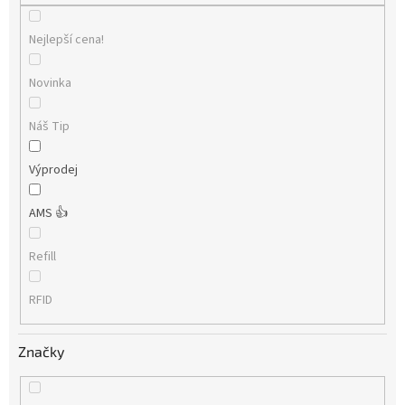
Nejlepší cena!
Novinka
Náš Tip
Výprodej
AMS 👍
Refill
RFID
Značky