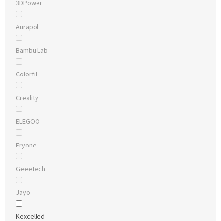
3DPower
Aurapol
Bambu Lab
Colorfil
Creality
ELEGOO
Eryone
Geeetech
Jayo
Kexcelled