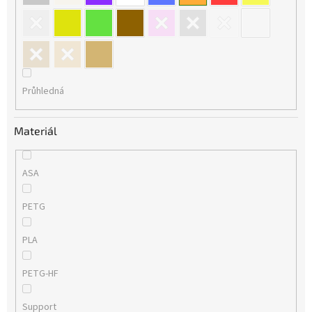
Průhledná
Materiál
ASA
PETG
PLA
PETG-HF
Support