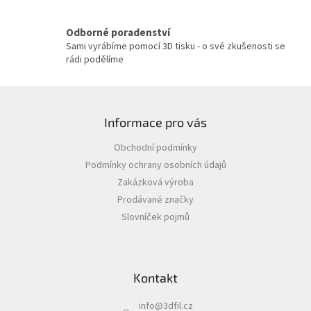
v
ý
p
Odborné poradenství
i
Sami vyrábíme pomocí 3D tisku - o své zkušenosti se
s
rádi podělíme
u
Z
á
Informace pro vás
p
a
Obchodní podmínky
t
Podmínky ochrany osobních údajů
í
Zakázková výroba
Prodávané značky
Slovníček pojmů
Kontakt
info
@
3dfil.cz