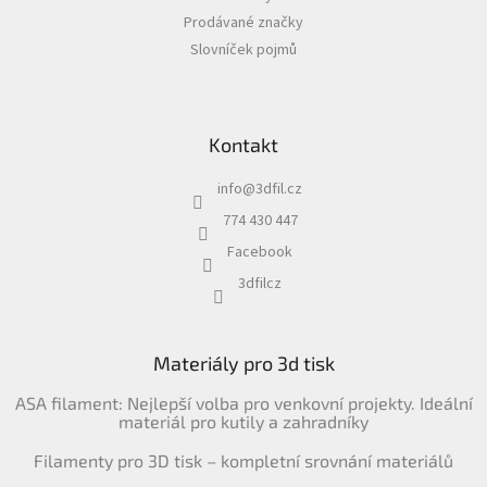
Prodávané značky
Slovníček pojmů
Kontakt
info
@
3dfil.cz
774 430 447
Facebook
3dfilcz
Materiály pro 3d tisk
ASA filament: Nejlepší volba pro venkovní projekty. Ideální
materiál pro kutily a zahradníky
Filamenty pro 3D tisk – kompletní srovnání materiálů