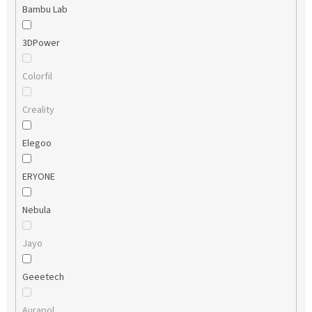
Bambu Lab
3DPower
Colorfil
Creality
Elegoo
ERYONE
Nebula
Jayo
Geeetech
Aurapol