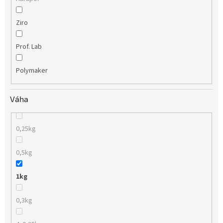
Ziro
Prof. Lab
Polymaker
Váha
0,25kg
0,5kg
1kg
0,3kg