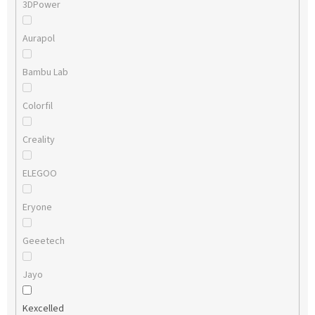
3DPower
Aurapol
Bambu Lab
Colorfil
Creality
ELEGOO
Eryone
Geeetech
Jayo
Kexcelled