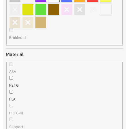
Průhledná
Materiál
ASA
PETG
PLA
PETG-HF
Support