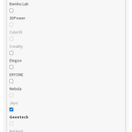
Bambu Lab
3DPower
Colorfil
Creality
Elegoo
ERYONE
Nebula
Jayo
Geeetech
Aurapol