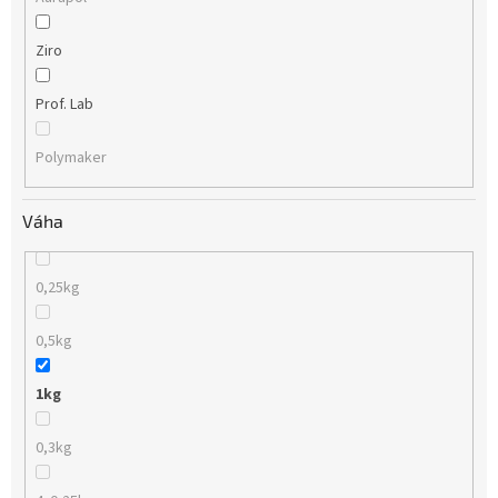
Ziro
Prof. Lab
Polymaker
Váha
0,25kg
0,5kg
1kg
0,3kg