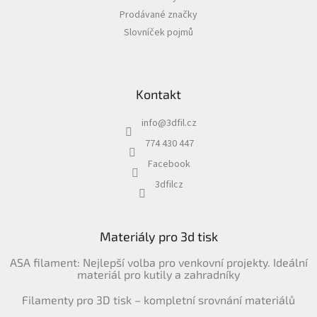
Prodávané značky
Slovníček pojmů
Kontakt
info
@
3dfil.cz
774 430 447
Facebook
3dfilcz
Materiály pro 3d tisk
ASA filament: Nejlepší volba pro venkovní projekty. Ideální
materiál pro kutily a zahradníky
Filamenty pro 3D tisk – kompletní srovnání materiálů