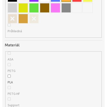
Průhledná
Materiál
ASA
PETG
PLA
PETG-HF
Support