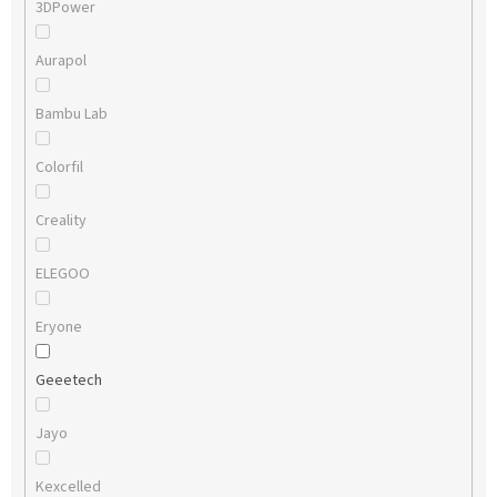
3DPower
Aurapol
Bambu Lab
Colorfil
Creality
ELEGOO
Eryone
Geeetech
Jayo
Kexcelled