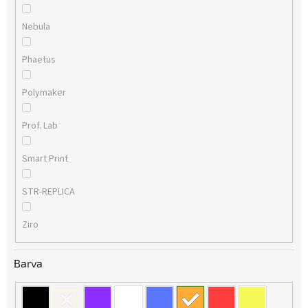
Nebula
Phaetus
Polymaker
Prof. Lab
Smart Print
STR-REPLICA
Ziro
Barva