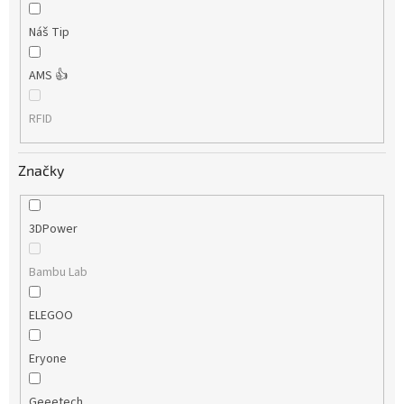
Náš Tip
AMS 👍
RFID
Značky
3DPower
Bambu Lab
ELEGOO
Eryone
Geeetech