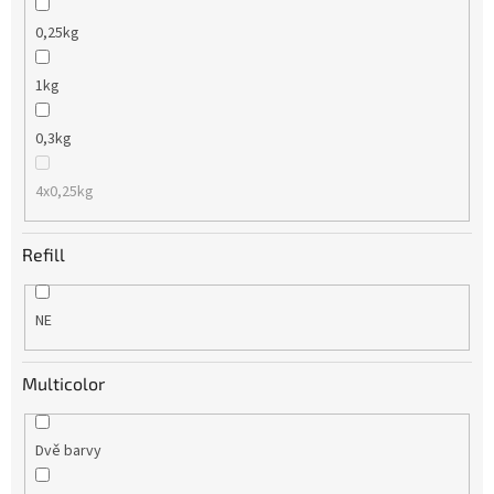
0,25kg
1kg
0,3kg
4x0,25kg
Refill
NE
Multicolor
Dvě barvy