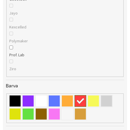
Jayo
Kexcelled
Polymaker
Prof. Lab
Ziro
Barva