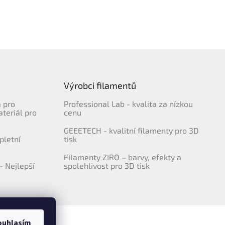
Výrobci filamentů
a pro
Professional Lab - kvalita za nízkou
ateriál pro
cenu
GEEETECH - kvalitní filamenty pro 3D
pletní
tisk
Filamenty ZIRO – barvy, efekty a
- Nejlepší
spolehlivost pro 3D tisk
ouhlasím