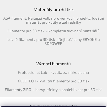
Materiály pro 3d tisk
ASA filament: Nejlepší volba pro venkovní projekty. Ideální
materiál pro kutily a zahradníky
Filamenty pro 3D tisk – kompletní srovnání materiálů
Levné filamenty pro 3D tisk - Nejlepší ceny ERYONE a
3DPOWER
Výrobci filamentů
Professional Lab - kvalita za nízkou cenu
GEEETECH - kvalitní filamenty pro 3D tisk
Filamenty ZIRO – barvy, efekty a spolehlivost pro 3D tisk
Upravila agentura 404notfound.cz