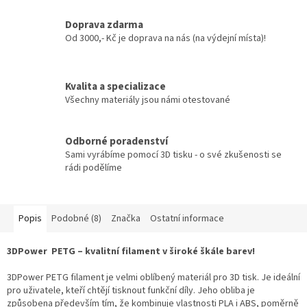
Doprava zdarma
Od 3000,- Kč je doprava na nás (na výdejní místa)!
Kvalita a specializace
Všechny materiály jsou námi otestované
Odborné poradenství
Sami vyrábíme pomocí 3D tisku - o své zkušenosti se
rádi podělíme
Popis
Podobné (8)
Značka
Ostatní informace
3DPower PETG – kvalitní filament v široké škále barev!
3DPower PETG filament je velmi oblíbený materiál pro 3D tisk. Je ideální
pro uživatele, kteří chtějí tisknout funkční díly. Jeho obliba je
způsobena především tím, že kombinuje vlastnosti PLA i ABS, poměrně