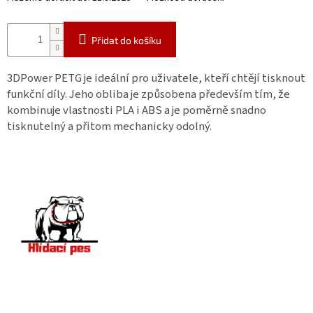
Přidat do košíku
3DPower PETG je ideální pro uživatele, kteří chtějí tisknout
funkční díly. Jeho obliba je způsobena především tím, že
kombinuje vlastnosti PLA i ABS a je poměrně snadno
tisknutelný a přitom mechanicky odolný.