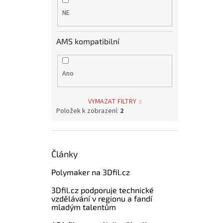
NE
AMS kompatibilní
Ano
VYMAZAT FILTRY
Položek k zobrazení:
2
Články
Polymaker na 3Dfil.cz
3Dfil.cz podporuje technické
vzdělávání v regionu a fandí
mladým talentům