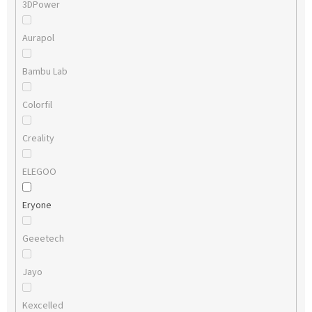
3DPower
Aurapol
Bambu Lab
Colorfil
Creality
ELEGOO
Eryone
Geeetech
Jayo
Kexcelled