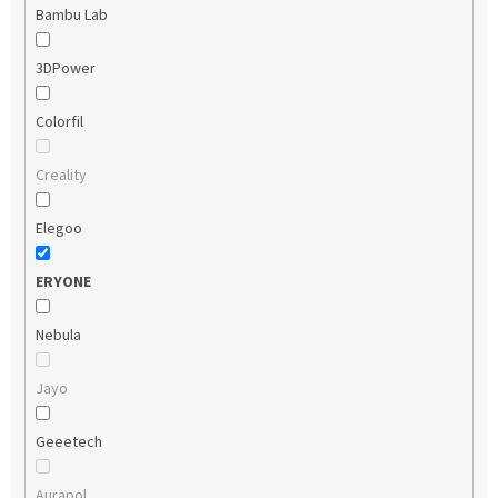
Bambu Lab
3DPower
Colorfil
Creality
Elegoo
ERYONE
Nebula
Jayo
Geeetech
Aurapol