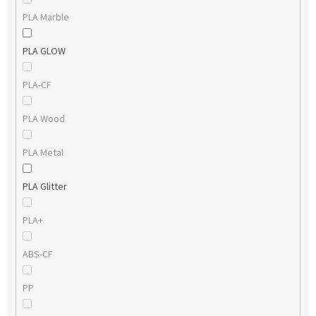
PLA Marble
PLA GLOW
PLA-CF
PLA Wood
PLA Metal
PLA Glitter
PLA+
ABS-CF
PP