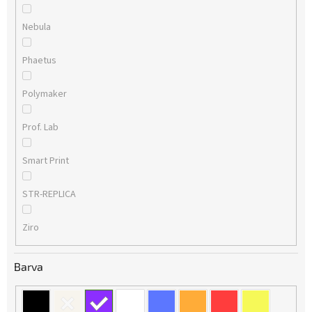
Nebula
Phaetus
Polymaker
Prof. Lab
Smart Print
STR-REPLICA
Ziro
Barva