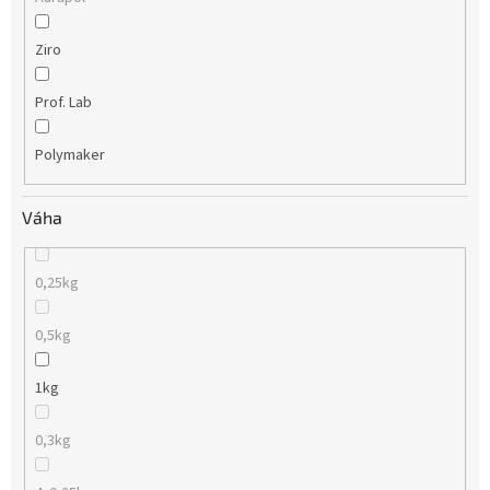
Ziro
Prof. Lab
Polymaker
Váha
0,25kg
0,5kg
1kg
0,3kg