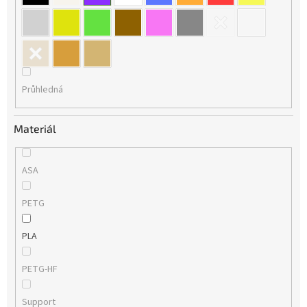
Průhledná
Materiál
ASA
PETG
PLA
PETG-HF
Support