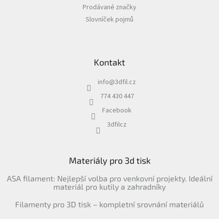
Prodávané značky
Slovníček pojmů
Kontakt
info
@
3dfil.cz
774 430 447
Facebook
3dfilcz
Materiály pro 3d tisk
ASA filament: Nejlepší volba pro venkovní projekty. Ideální
materiál pro kutily a zahradníky
Filamenty pro 3D tisk – kompletní srovnání materiálů