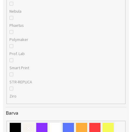
Nebula
Phaetus
Polymaker
Prof. Lab
Smart Print
STR-REPLICA
Ziro
Barva