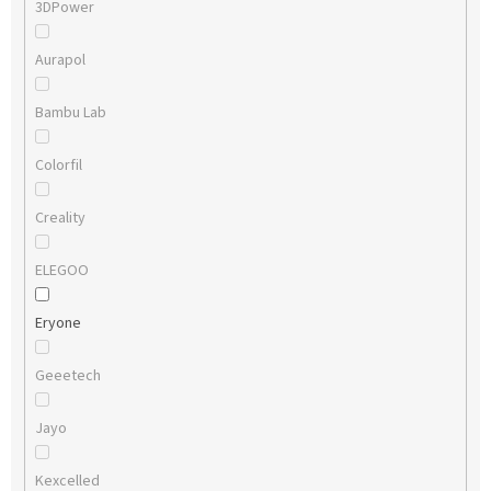
3DPower
Aurapol
Bambu Lab
Colorfil
Creality
ELEGOO
Eryone
Geeetech
Jayo
Kexcelled