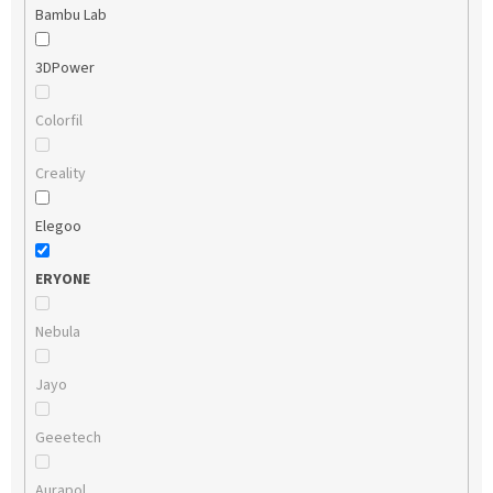
Bambu Lab
3DPower
Colorfil
Creality
Elegoo
ERYONE
Nebula
Jayo
Geeetech
Aurapol