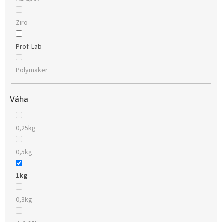
Ziro
Prof. Lab
Polymaker
Váha
0,25kg
0,5kg
1kg
0,3kg