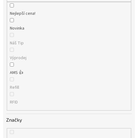
Nejlepší cena!
Novinka
Náš Tip
Výprodej
AMS 👍
Refill
RFID
Značky