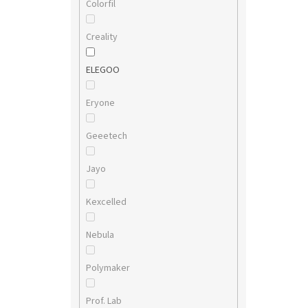
Colorfil
Creality
ELEGOO
Eryone
Geeetech
Jayo
Kexcelled
Nebula
Polymaker
Prof. Lab