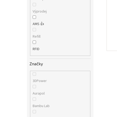
Výprodej
AMS 👍
Refill
RFID
Značky
3DPower
Aurapol
Bambu Lab