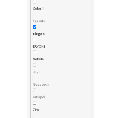
Colorfil
Creality
Elegoo
ERYONE
Nebula
Jayo
Geeetech
Aurapol
Ziro