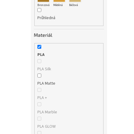
Bronzová
Měděná
Béžová
Průhledná
Materiál
PLA
PLA Silk
PLA Matte
PLA +
PLA Marble
PLA GLOW