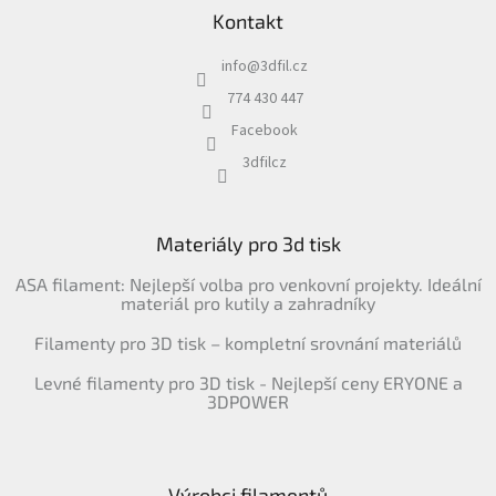
Kontakt
info
@
3dfil.cz
774 430 447
Facebook
3dfilcz
Materiály pro 3d tisk
ASA filament: Nejlepší volba pro venkovní projekty. Ideální
materiál pro kutily a zahradníky
Filamenty pro 3D tisk – kompletní srovnání materiálů
Levné filamenty pro 3D tisk - Nejlepší ceny ERYONE a
3DPOWER
Výrobci filamentů