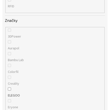
RFID
Značky
3DPower
Aurapol
Bambu Lab
Colorfil
Creality
ELEGOO
Eryone