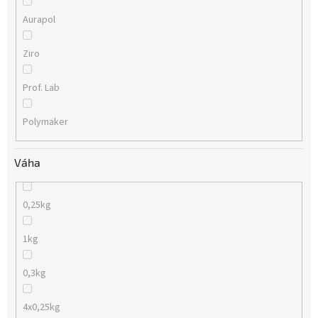
Aurapol
Ziro
Prof. Lab
Polymaker
Váha
0,25kg
1kg
0,3kg
4x0,25kg