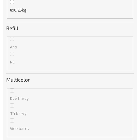
8x0,25kg
Refill
Ano
NE
Multicolor
Dvě barvy
Tři barvy
Více barev