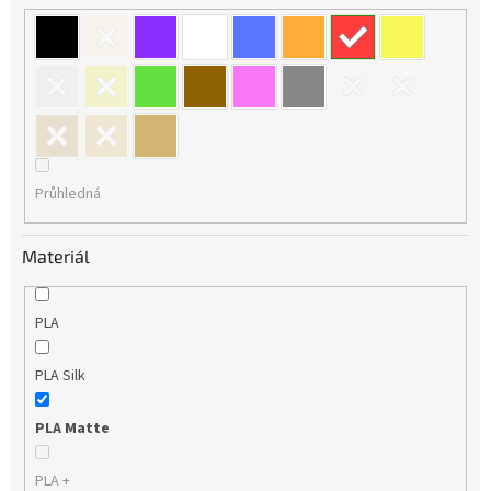
Průhledná
Materiál
PLA
PLA Silk
PLA Matte
PLA +