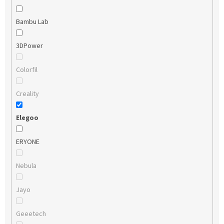
Bambu Lab
3DPower
Colorfil
Creality
Elegoo
ERYONE
Nebula
Jayo
Geeetech