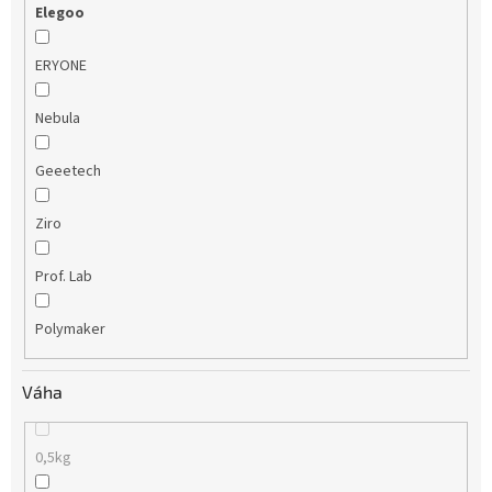
Elegoo
ERYONE
Nebula
Geeetech
Ziro
Prof. Lab
Polymaker
Váha
0,5kg