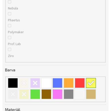
Nebula
Phaetus
Polymaker
Prof. Lab
Ziro
Barva
Materiál