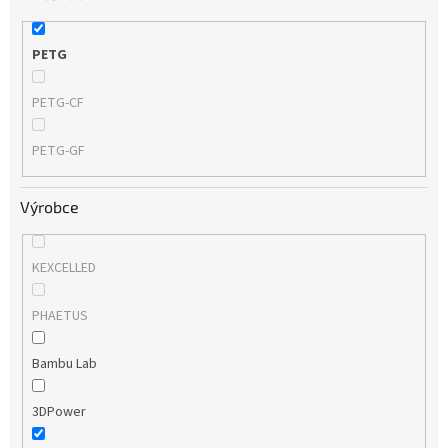
PETG
PETG-CF
PETG-GF
Výrobce
KEXCELLED
PHAETUS
Bambu Lab
3DPower