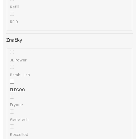
Refill
RFID
Značky
3DPower
Bambu Lab
ELEGOO
Eryone
Geeetech
Kexcelled