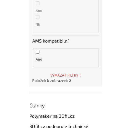
Ano
NE
AMS kompatibilní
Ano
VYMAZAT FILTRY
Položek k zobrazení:
2
Články
Polymaker na 3Dfil.cz
3Dfil.cz podporuje technické