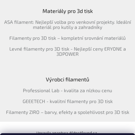
Materiály pro 3d tisk
ASA filament: Nejlepší volba pro venkovní projekty. Ideální
materiál pro kutily a zahradníky
Filamenty pro 3D tisk – kompletní srovnání materiálů
Levné filamenty pro 3D tisk - Nejlepší ceny ERYONE a
3DPOWER
Výrobci filamentů
Professional Lab - kvalita za nízkou cenu
GEEETECH - kvalitní filamenty pro 3D tisk
Filamenty ZIRO – barvy, efekty a spolehlivost pro 3D tisk
Upravila agentura 404notfound.cz