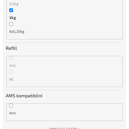
0,5kg
1kg
8x0,25kg
Refill
Ano
NE
AMS kompatibilní
Ano