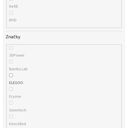
Refill
RFID
Značky
3DPower
Bambu Lab
ELEGOO
Eryone
Geeetech
Kexcelled