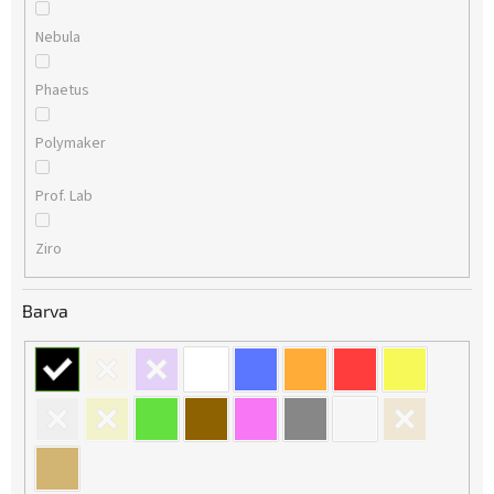
Nebula
Phaetus
Polymaker
Prof. Lab
Ziro
Barva