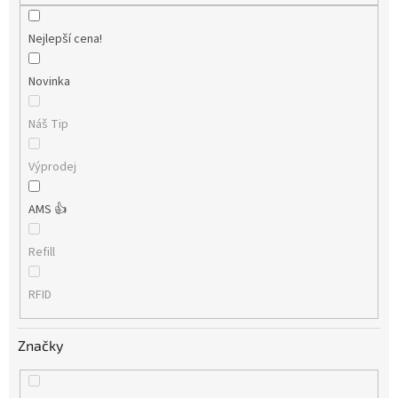
Nejlepší cena!
Novinka
Náš Tip
Výprodej
AMS 👍
Refill
RFID
Značky