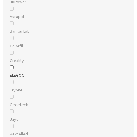
3DPower
Aurapol
Bambu Lab
Colorfil
Creality
ELEGOO
Eryone
Geeetech
Jayo
Kexcelled