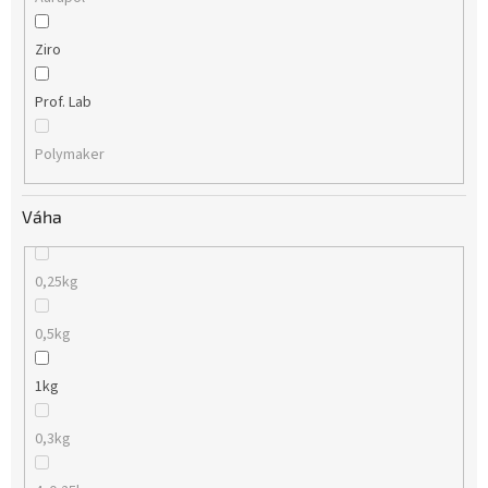
Ziro
Prof. Lab
Polymaker
Váha
0,25kg
0,5kg
1kg
0,3kg