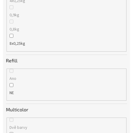
4x0,25kg
0,9kg
0,8kg
8x0,25kg
Refill
Ano
NE
Multicolor
Dvě barvy