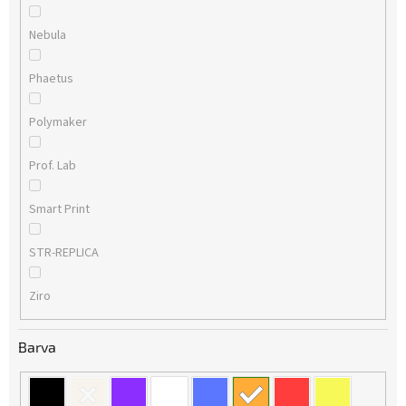
Nebula
Phaetus
Polymaker
Prof. Lab
Smart Print
STR-REPLICA
Ziro
Barva