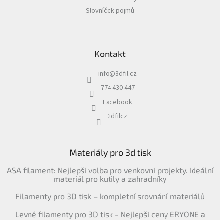
Slovníček pojmů
Kontakt
info
@
3dfil.cz
774 430 447
Facebook
3dfilcz
Materiály pro 3d tisk
ASA filament: Nejlepší volba pro venkovní projekty. Ideální
materiál pro kutily a zahradníky
Filamenty pro 3D tisk – kompletní srovnání materiálů
Levné filamenty pro 3D tisk - Nejlepší ceny ERYONE a