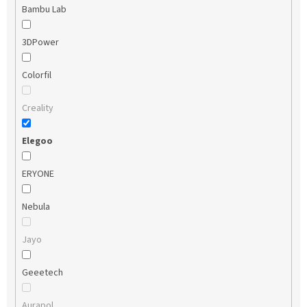
Bambu Lab
3DPower
Colorfil
Creality
Elegoo
ERYONE
Nebula
Jayo
Geeetech
Aurapol