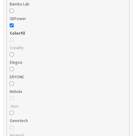
Bambu Lab
3DPower
Colorfil
Creality
Elegoo
ERYONE
Nebula
Jayo
Geeetech
Aurapol