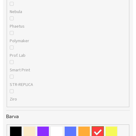
Nebula
Phaetus
Polymaker
Prof. Lab
Smart Print
STR-REPLICA
Ziro
Barva