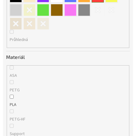
Průhledná
Materiál
ASA
PETG
PLA
PETG-HF
Support