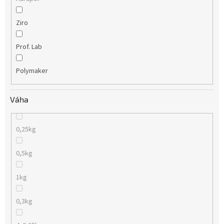
Ziro
Prof. Lab
Polymaker
Váha
0,25kg
0,5kg
1kg
0,3kg