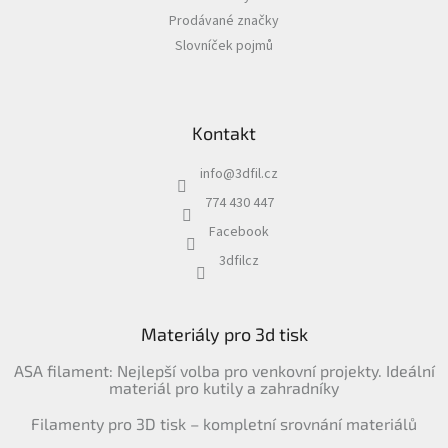
Prodávané značky
Slovníček pojmů
Kontakt
info
@
3dfil.cz
774 430 447
Facebook
3dfilcz
Materiály pro 3d tisk
ASA filament: Nejlepší volba pro venkovní projekty. Ideální
materiál pro kutily a zahradníky
Filamenty pro 3D tisk – kompletní srovnání materiálů