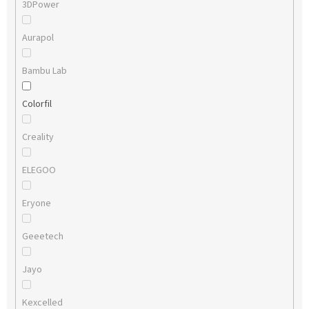
3DPower
Aurapol
Bambu Lab
Colorfil
Creality
ELEGOO
Eryone
Geeetech
Jayo
Kexcelled