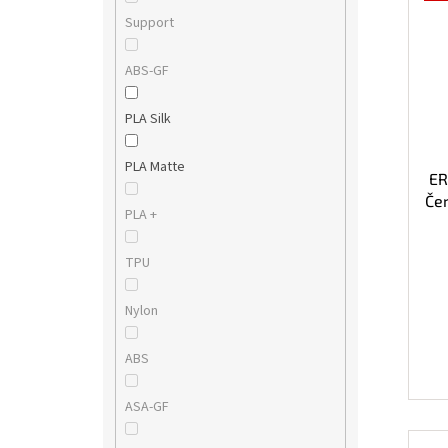
Support
ABS-GF
PLA Silk
PLA Matte
ER
Čer
PLA +
TPU
Nylon
ABS
ASA-GF