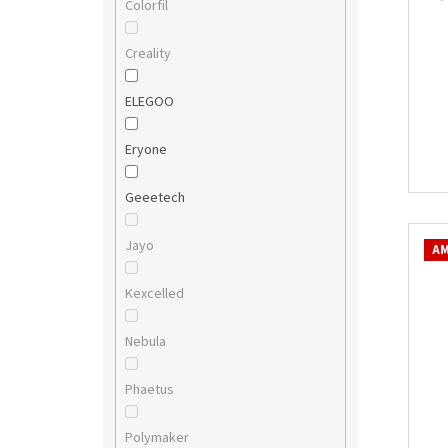
Colorfil
Creality
ELEGOO
Eryone
Geeetech
Jayo
AM
Kexcelled
Nebula
Phaetus
Polymaker