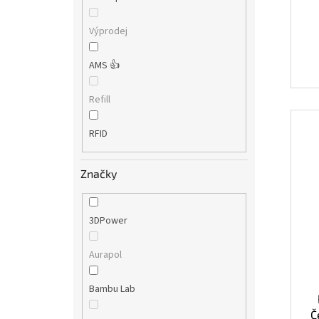
Výprodej
AMS 👍
Refill
RFID
Značky
3DPower
Aurapol
Bambu Lab
Č