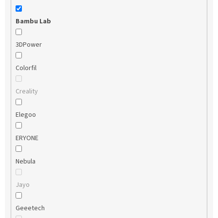
Bambu Lab
3DPower
Colorfil
Creality
Elegoo
ERYONE
Nebula
Jayo
Geeetech