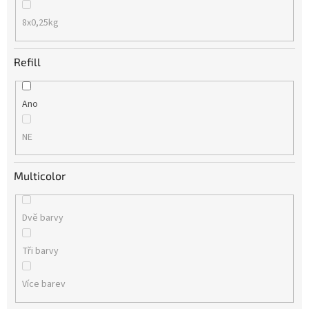
8x0,25kg
Refill
Ano
NE
Multicolor
Dvě barvy
Tři barvy
Více barev