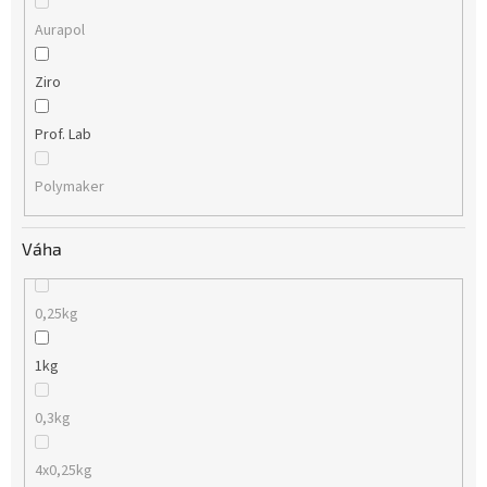
Aurapol
Ziro
Prof. Lab
Polymaker
Váha
0,25kg
1kg
0,3kg
4x0,25kg