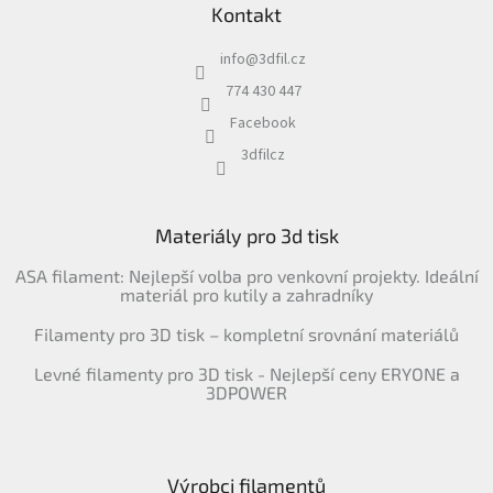
Kontakt
info
@
3dfil.cz
774 430 447
Facebook
3dfilcz
Materiály pro 3d tisk
ASA filament: Nejlepší volba pro venkovní projekty. Ideální
materiál pro kutily a zahradníky
Filamenty pro 3D tisk – kompletní srovnání materiálů
Levné filamenty pro 3D tisk - Nejlepší ceny ERYONE a
3DPOWER
Výrobci filamentů