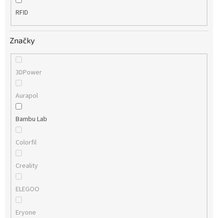
RFID
Značky
3DPower
Aurapol
Bambu Lab
Colorfil
Creality
ELEGOO
Eryone