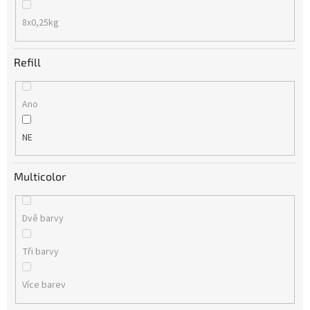
8x0,25kg
Refill
Ano
NE
Multicolor
Dvě barvy
Tři barvy
Více barev