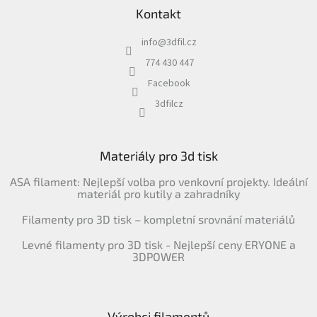
Kontakt
info
@
3dfil.cz
774 430 447
Facebook
3dfilcz
Materiály pro 3d tisk
ASA filament: Nejlepší volba pro venkovní projekty. Ideální
materiál pro kutily a zahradníky
Filamenty pro 3D tisk – kompletní srovnání materiálů
Levné filamenty pro 3D tisk - Nejlepší ceny ERYONE a
3DPOWER
Výrobci filamentů