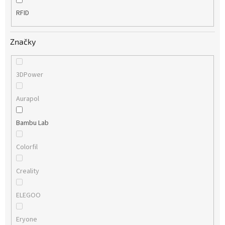
RFID
Značky
3DPower
Aurapol
Bambu Lab
Colorfil
Creality
ELEGOO
Eryone