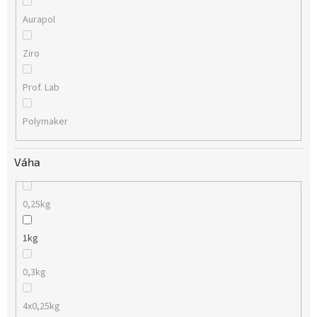
Aurapol
Ziro
Prof. Lab
Polymaker
Váha
0,25kg
1kg
0,3kg
4x0,25kg