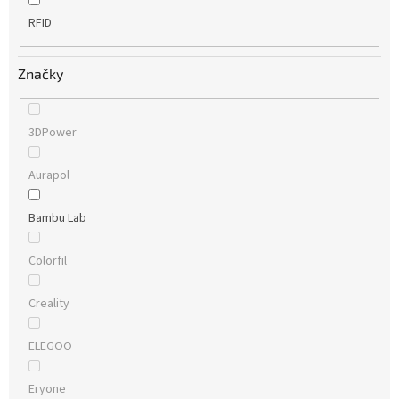
RFID
Značky
3DPower
Aurapol
Bambu Lab
Colorfil
Creality
ELEGOO
Eryone