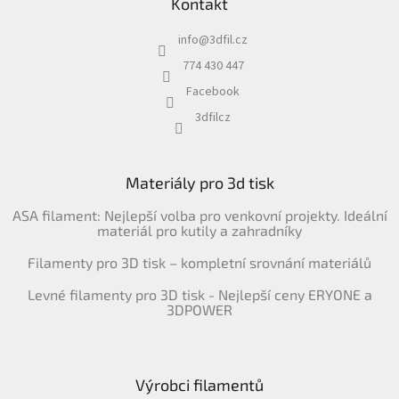
Kontakt
info
@
3dfil.cz
774 430 447
Facebook
3dfilcz
Materiály pro 3d tisk
ASA filament: Nejlepší volba pro venkovní projekty. Ideální
materiál pro kutily a zahradníky
Filamenty pro 3D tisk – kompletní srovnání materiálů
Levné filamenty pro 3D tisk - Nejlepší ceny ERYONE a
3DPOWER
Výrobci filamentů