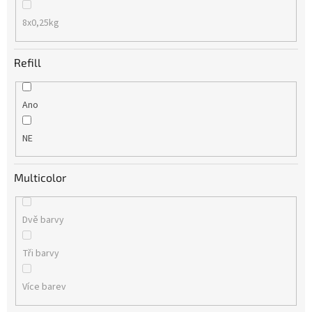
8x0,25kg
Refill
Ano
NE
Multicolor
Dvě barvy
Tři barvy
Více barev