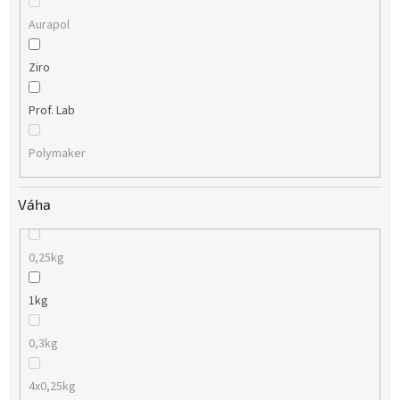
Aurapol
Ziro
Prof. Lab
Polymaker
Váha
0,25kg
1kg
0,3kg
4x0,25kg