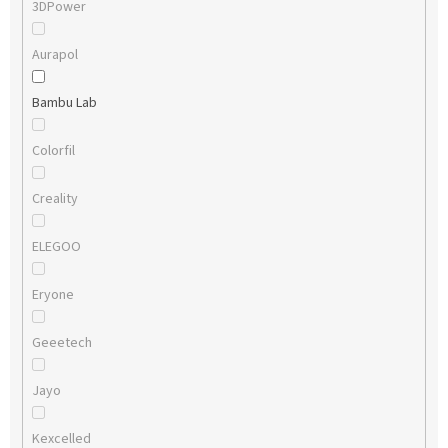
3DPower
Aurapol
Bambu Lab
Colorfil
Creality
ELEGOO
Eryone
Geeetech
Jayo
Kexcelled