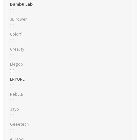
Bambu Lab
3DPower
Colorfil
Creality
Elegoo
ERYONE
Nebula
Jayo
Geeetech
Aurapol