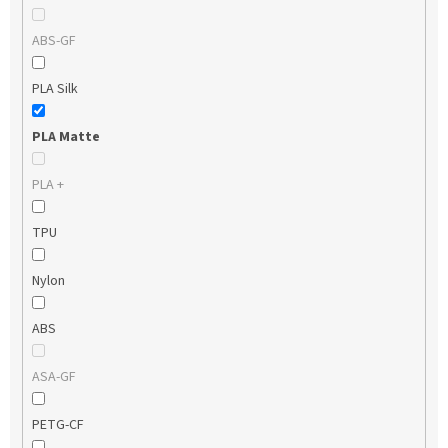
ABS-GF
PLA Silk
PLA Matte
PLA +
TPU
Nylon
ABS
ASA-GF
PETG-CF