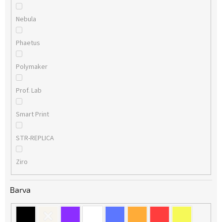
Nebula
Phaetus
Polymaker
Prof. Lab
Smart Print
STR-REPLICA
Ziro
Barva