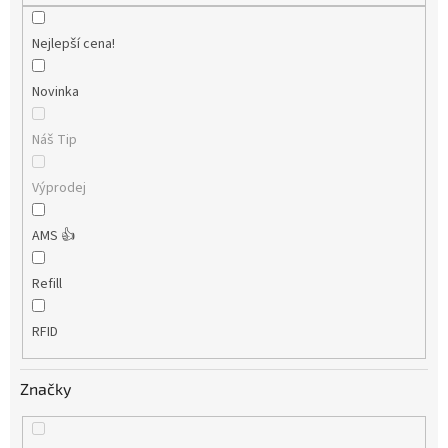
Nejlepší cena!
Novinka
Náš Tip
Výprodej
AMS 👍
Refill
RFID
Značky