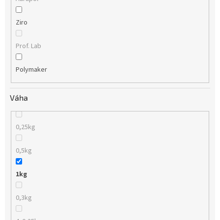
Ziro
Prof. Lab
Polymaker
Váha
0,25kg
0,5kg
1kg
0,3kg