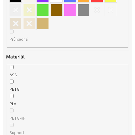
Průhledná
Materiál
ASA
PETG
PLA
PETG-HF
Support