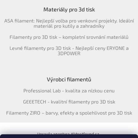
Materiály pro 3d tisk
ASA filament: Nejlepší volba pro venkovní projekty. Ideální
materiál pro kutily a zahradníky
Filamenty pro 3D tisk – kompletní srovnání materiálů
Levné filamenty pro 3D tisk - Nejlepší ceny ERYONE a
3DPOWER
Výrobci filamentů
Professional Lab - kvalita za nízkou cenu
GEEETECH - kvalitní filamenty pro 3D tisk
Filamenty ZIRO – barvy, efekty a spolehlivost pro 3D tisk
Upravila agentura 404notfound.cz