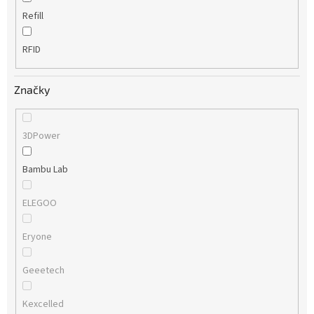
Refill
RFID
Značky
3DPower
Bambu Lab
ELEGOO
Eryone
Geeetech
Kexcelled