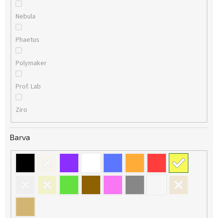
Nebula
Phaetus
Polymaker
Prof. Lab
Ziro
Barva