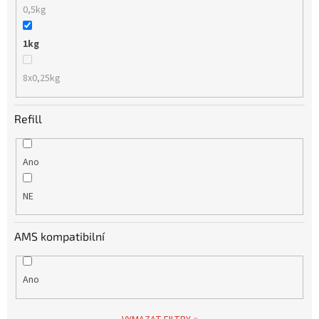
0,5kg
1kg
8x0,25kg
Refill
Ano
NE
AMS kompatibilní
Ano