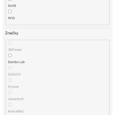
Refill
RFID
Značky
3DPower
Bambu Lab
ELEGOO
Eryone
Geeetech
Kexcelled