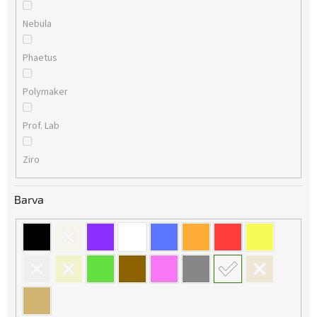
Nebula
Phaetus
Polymaker
Prof. Lab
Ziro
Barva