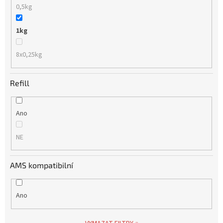
0,5kg
1kg
8x0,25kg
Refill
Ano
NE
AMS kompatibilní
Ano