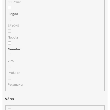
3DPower
Elegoo
ERYONE
Nebula
Geeetech
Ziro
Prof. Lab
Polymaker
Váha