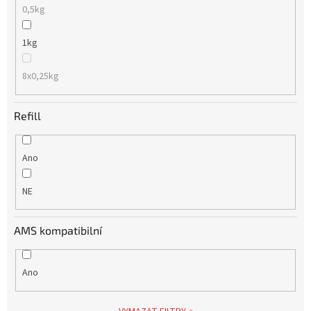
0,5kg
1kg
8x0,25kg
Refill
Ano
NE
AMS kompatibilní
Ano