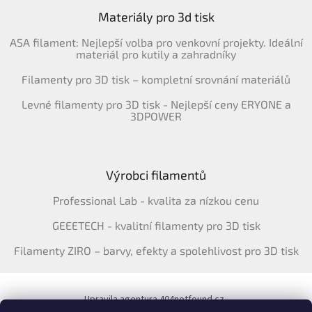
Materiály pro 3d tisk
ASA filament: Nejlepší volba pro venkovní projekty. Ideální
materiál pro kutily a zahradníky
Filamenty pro 3D tisk – kompletní srovnání materiálů
Levné filamenty pro 3D tisk - Nejlepší ceny ERYONE a
3DPOWER
Výrobci filamentů
Professional Lab - kvalita za nízkou cenu
GEEETECH - kvalitní filamenty pro 3D tisk
Filamenty ZIRO – barvy, efekty a spolehlivost pro 3D tisk
Upravila agentura 404notfound.cz