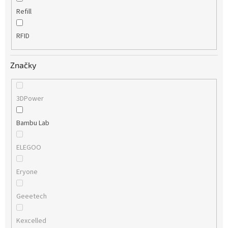
Refill
RFID
Značky
3DPower
Bambu Lab
ELEGOO
Eryone
Geeetech
Kexcelled