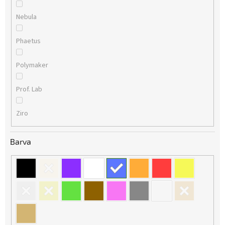
Nebula
Phaetus
Polymaker
Prof. Lab
Ziro
Barva