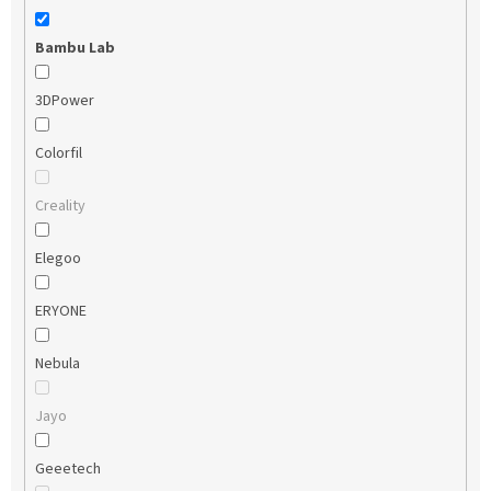
Bambu Lab
3DPower
Colorfil
Creality
Elegoo
ERYONE
Nebula
Jayo
Geeetech