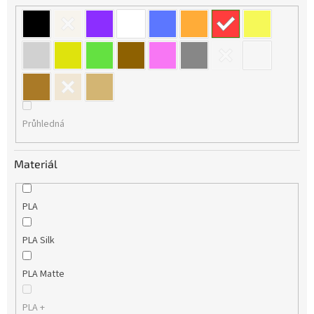
Průhledná
Materiál
PLA
PLA Silk
PLA Matte
PLA +