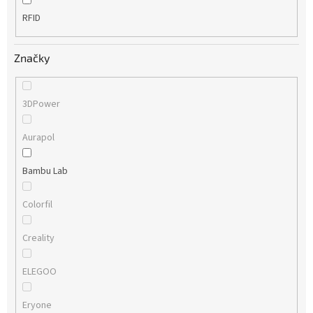
RFID
Značky
3DPower
Aurapol
Bambu Lab
Colorfil
Creality
ELEGOO
Eryone