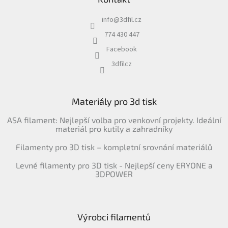
info
@
3dfil.cz
774 430 447
Facebook
3dfilcz
Materiály pro 3d tisk
ASA filament: Nejlepší volba pro venkovní projekty. Ideální
materiál pro kutily a zahradníky
Filamenty pro 3D tisk – kompletní srovnání materiálů
Levné filamenty pro 3D tisk - Nejlepší ceny ERYONE a
3DPOWER
Výrobci filamentů