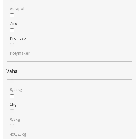
Aurapol
Ziro
Prof. Lab
Polymaker
Váha
0,25kg
1kg
0,3kg
4x0,25kg