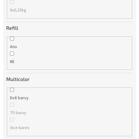
8x0,25kg
Refill
Ano
NE
Multicolor
Dvě barvy
Tři barvy
Více barev