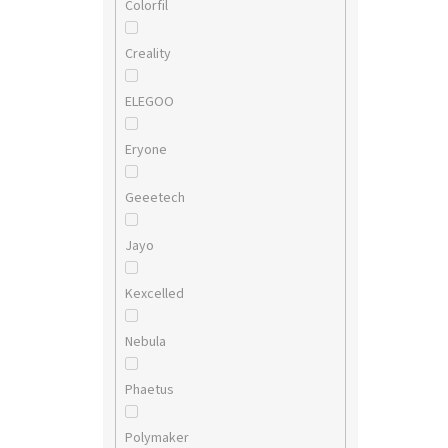
Colorfil
Creality
ELEGOO
Eryone
Geeetech
Jayo
Kexcelled
Nebula
Phaetus
Polymaker