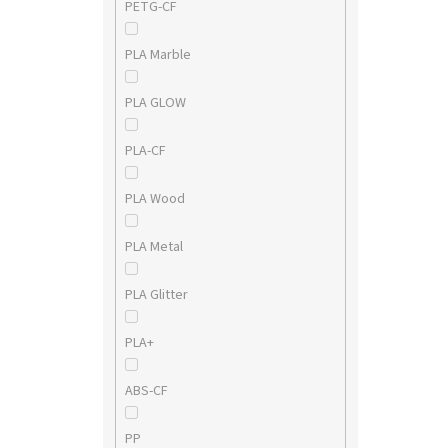
PETG-CF
PLA Marble
PLA GLOW
PLA-CF
PLA Wood
PLA Metal
PLA Glitter
PLA+
ABS-CF
PP