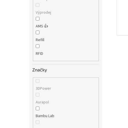
Výprodej
AMS 👍
Refill
RFID
Značky
3DPower
Aurapol
Bambu Lab