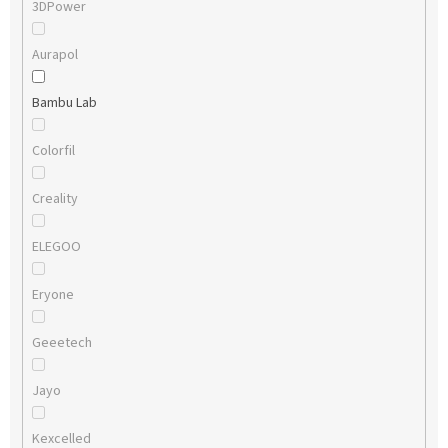
3DPower
Aurapol
Bambu Lab
Colorfil
Creality
ELEGOO
Eryone
Geeetech
Jayo
Kexcelled