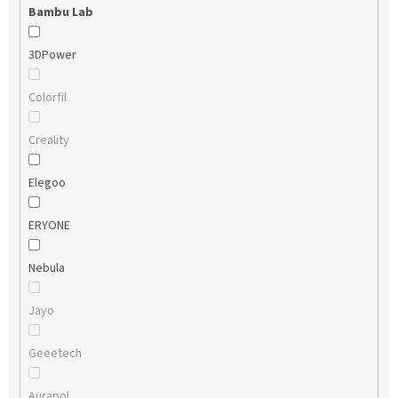
Bambu Lab
3DPower
Colorfil
Creality
Elegoo
ERYONE
Nebula
Jayo
Geeetech
Aurapol