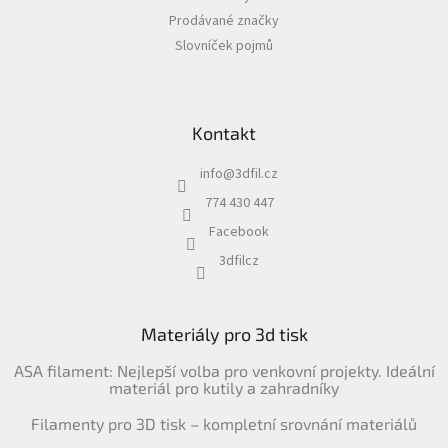
Prodávané značky
Slovníček pojmů
Kontakt
info
@
3dfil.cz
774 430 447
Facebook
3dfilcz
Materiály pro 3d tisk
ASA filament: Nejlepší volba pro venkovní projekty. Ideální
materiál pro kutily a zahradníky
Filamenty pro 3D tisk – kompletní srovnání materiálů