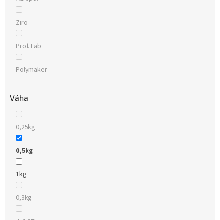
Ziro
Prof. Lab
Polymaker
Váha
0,25kg
0,5kg
1kg
0,3kg