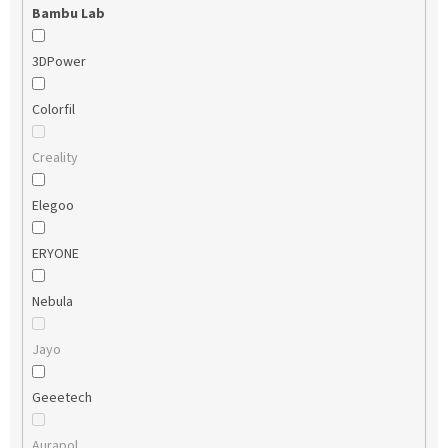
Bambu Lab
3DPower
Colorfil
Creality
Elegoo
ERYONE
Nebula
Jayo
Geeetech
Aurapol