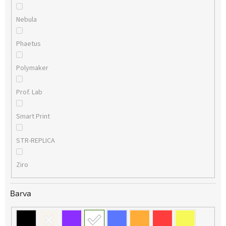
Nebula
Phaetus
Polymaker
Prof. Lab
Smart Print
STR-REPLICA
Ziro
Barva