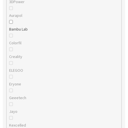
3DPower
Aurapol
Bambu Lab
Colorfil
Creality
ELEGOO
Eryone
Geeetech
Jayo
Kexcelled