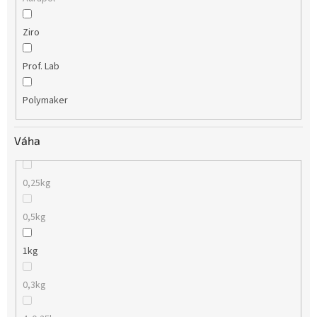
Ziro
Prof. Lab
Polymaker
Váha
0,25kg
0,5kg
1kg
0,3kg