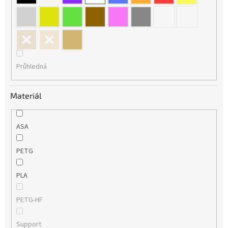
Průhledná
Materiál
ASA
PETG
PLA
PETG-HF
Support