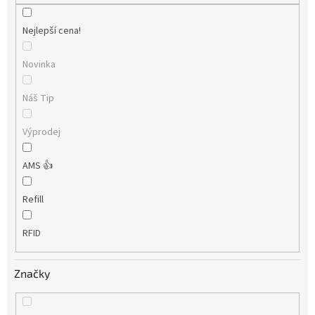
Nejlepší cena!
Novinka
Náš Tip
Výprodej
AMS 👍
Refill
RFID
Značky