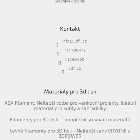
Slovníček pojmů
Kontakt
info
@
3dfil.cz
774 430 447
Facebook
3dfilcz
Materiály pro 3d tisk
ASA filament: Nejlepší volba pro venkovní projekty. Ideální
materiál pro kutily a zahradníky
Filamenty pro 3D tisk – kompletní srovnání materiálů
Levné filamenty pro 3D tisk - Nejlepší ceny ERYONE a
3DPOWER